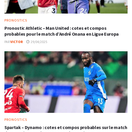
PRONOSTICS
Pronostic Athletic – Man United : cotes et compos
probables pour le match d’André Onana en Ligue Europa
PAR
VICTOR
29/04/2025
PRONOSTICS
Spartak – Dynamo : cotes et compos probables sur le match