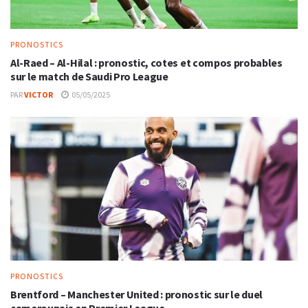
PRONOSTICS
Al-Raed – Al-Hilal : pronostic, cotes et compos probables
sur le match de Saudi Pro League
PAR
VICTOR
05/05/2025
PRONOSTICS
Brentford – Manchester United : pronostic sur le duel