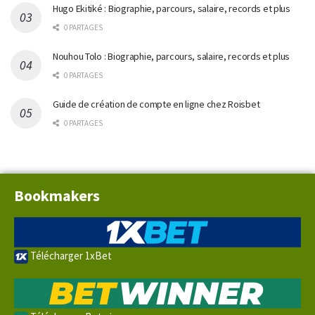
Hugo Ekitiké : Biographie, parcours, salaire, records et plus
0 PARTAGES
Nouhou Tolo : Biographie, parcours, salaire, records et plus
0 PARTAGES
Guide de création de compte en ligne chez Roisbet
0 PARTAGES
Bookmakers
Télécharger 1xBet