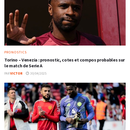
PRONOSTICS
Torino – Venezia : pronostic, cotes et compos probables sur
le match de Serie A
PAR
VICTOR
30/04/2025