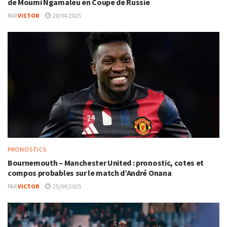
de Moumi Ngamaleu en Coupe de Russie
PAR
VICTOR
28/04/2025
PRONOSTICS
Bournemouth – Manchester United : pronostic, cotes et
compos probables sur le match d’André Onana
PAR
VICTOR
25/04/2025