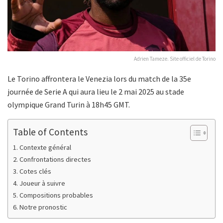
Adrien Tameze. Site officiel de Torino
Le Torino affrontera le Venezia lors du match de la 35e
journée de Serie A qui aura lieu le 2 mai 2025 au stade
olympique Grand Turin à 18h45 GMT.
Table of Contents
Contexte général
Confrontations directes
Cotes clés
Joueur à suivre
Compositions probables
Notre pronostic