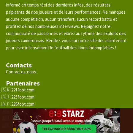
informé en temps réel des dernières infos, des résultats
palpitants de nos joueurs et de leurs performances. Ne manquez
aucune compétition, aucun transfert, aucun record battu et
profitez de nos nombreuses interviews. Rejoignez notre
communauté de passionnés et vibrez au rythme des exploits des
joueurs camerounais. Rendez-vous sur notre site dès maintenant
pour vivre intensément le football des Lions Indomptables !
Contacts
Contactez-nous
Partenaires
221foot.com
225foot.com
226foot.com
228foot.com
×
229foot.com
243foot.com