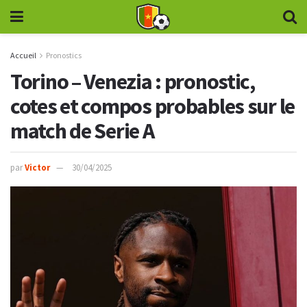
Accueil
Pronostics
Torino – Venezia : pronostic,
cotes et compos probables sur le
match de Serie A
par
Victor
30/04/2025