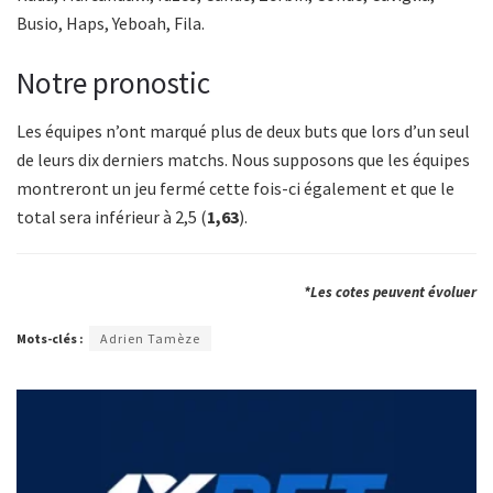
Busio, Haps, Yeboah, Fila.
Notre pronostic
Les équipes n’ont marqué plus de deux buts que lors d’un seul
de leurs dix derniers matchs. Nous supposons que les équipes
montreront un jeu fermé cette fois-ci également et que le
total sera inférieur à 2,5 (
1,63
).
*Les cotes peuvent évoluer
Mots-clés :
Adrien Tamèze