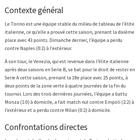
Contexte général
Le Torino est une équipe stable du milieu de tableau de l’élite
italienne, ce qu’elle a prouvé cette saison, prenant la dixième
place avec 43 points. Dimanche dernier, l’équipe a perdu
contre Naples (0:2) à l’extérieur.
À son tour, le Venezia, qui est revenue dans l’élite italienne
après deux saisons en Serie B, se bat pour le droit de rester en
Serie A cette saison, prenant la 18e place avec 25 points, à
deux points de la zone verte à quatre journées de la fin du
tournoi. Lors des trois dernières journées, l’équipe a battu
Monza (1:0) à domicile, a fait match nul contre Empoli (2:2) à
l’extérieur et a perdu contre Milan (0:2) à domicile.
Confrontations directes