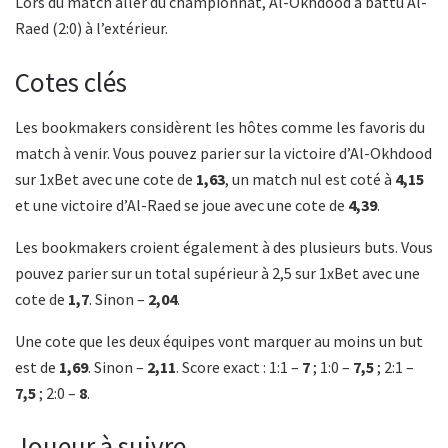
Lors du match aller du championnat, Al-Okhdood a battu Al-
Raed (2:0) à l’extérieur.
Cotes clés
Les bookmakers considèrent les hôtes comme les favoris du
match à venir. Vous pouvez parier sur la victoire d’Al-Okhdood
sur 1xBet avec une cote de
1,63
, un match nul est coté à
4,15
et une victoire d’Al-Raed se joue avec une cote de
4,39
.
Les bookmakers croient également à des plusieurs buts. Vous
pouvez parier sur un total supérieur à 2,5 sur 1xBet avec une
cote de
1,7
. Sinon –
2,04
.
Une cote que les deux équipes vont marquer au moins un but
est de
1,69
. Sinon –
2,11
. Score exact : 1:1 –
7
; 1:0 –
7,5
; 2:1 –
7,5
; 2:0 –
8
.
Joueur à suivre