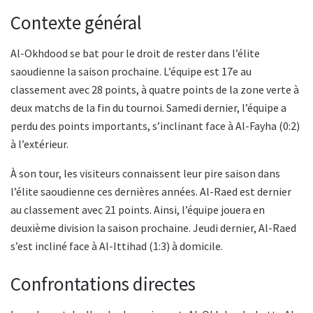
Сontexte général
Al-Okhdood se bat pour le droit de rester dans l’élite
saoudienne la saison prochaine. L’équipe est 17e au
сlassement avec 28 points, à quatre points de la zone verte à
deux matchs de la fin du tournoi. Samedi dernier, l’équipe a
perdu des points importants, s’inclinant face à Al-Fayha (0:2)
à l’extérieur.
À son tour, les visiteurs connaissent leur pire saison dans
l’élite saoudienne ces dernières années. Al-Raed est dernier
au classement avec 21 points. Ainsi, l’équipe jouera en
deuxième division la saison prochaine. Jeudi dernier, Al-Raed
s’est incliné face à Al-Ittihad (1:3) à domicile.
Сonfrontations directes