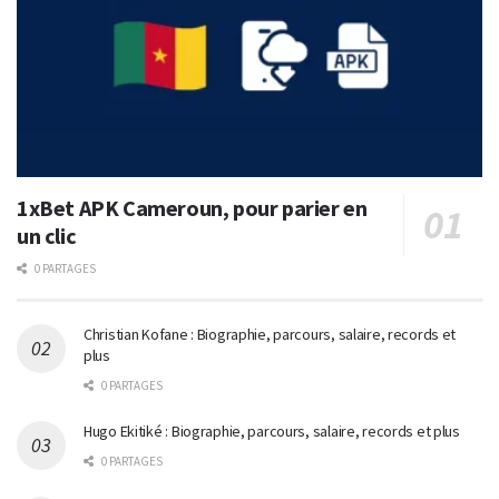
1xBet APK Cameroun, pour parier en
un clic
0 PARTAGES
Christian Kofane : Biographie, parcours, salaire, records et
plus
0 PARTAGES
Hugo Ekitiké : Biographie, parcours, salaire, records et plus
0 PARTAGES