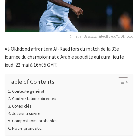
Christian Bassogog. Site officiel d'Al-Okhdood
Al-Okhdood affrontera Al-Raed lors du match de la 33e
journée du championnat d’Arabie saoudite qui aura lieu le
jeudi 22 mai à 16h05 GMT.
Table of Contents
Сontexte général
Сonfrontations directes
Cotes clés
Joueur à suivre
Compositions probables
Notre pronostic