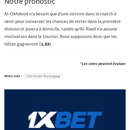
Notre pronostic
Al-Okhdood n’a besoin que d’une victoire dans le match à
venir pour conserver les chances de rester dans la première
division et jouera à domicile, tandis qu’Al-Raed n’a aucune
motivation dans le tournoi. Nous supposons donc que les
hôtes gagneront (
1,63
).
*Les cotes peuvent évoluer
Mots-clés :
Christian Bassogog