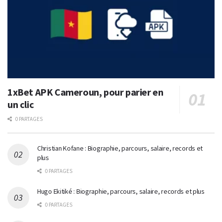
1xBet APK Cameroun, pour parier en
un clic
0 PARTAGES
Christian Kofane : Biographie, parcours, salaire, records et
plus
0 PARTAGES
Hugo Ekitiké : Biographie, parcours, salaire, records et plus
0 PARTAGES