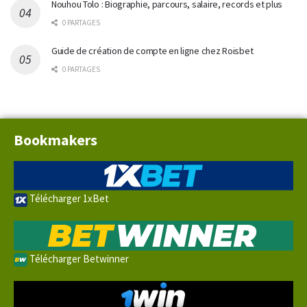
Nouhou Tolo : Biographie, parcours, salaire, records et plus
0 PARTAGES
Guide de création de compte en ligne chez Roisbet
0 PARTAGES
Bookmakers
Télécharger 1xBet
Télécharger Betwinner