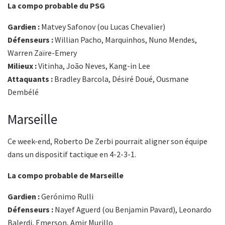
La compo probable du PSG
Gardien :
Matvey Safonov (ou Lucas Chevalier)
Défenseurs :
Willian Pacho, Marquinhos, Nuno Mendes,
Warren Zaïre-Emery
Milieux :
Vitinha, João Neves, Kang-in Lee
Attaquants :
Bradley Barcola, Désiré Doué, Ousmane
Dembélé
Marseille
Ce week-end, Roberto De Zerbi pourrait aligner son équipe
dans un dispositif tactique en 4-2-3-1.
La compo probable de Marseille
Gardien :
Gerónimo Rulli
Défenseurs :
Nayef Aguerd (ou Benjamin Pavard), Leonardo
Balerdi, Emerson, Amir Murillo