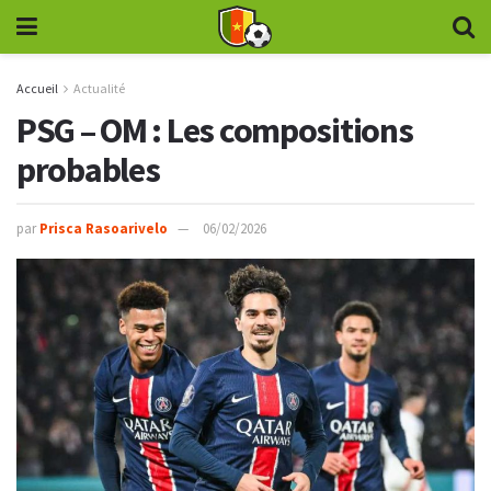
Accueil
Actualité
PSG – OM : Les compositions
probables
par
Prisca Rasoarivelo
06/02/2026