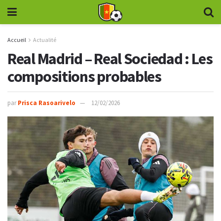
Accueil
Actualité
Real Madrid – Real Sociedad : Les
compositions probables
par
Prisca Rasoarivelo
12/02/2026