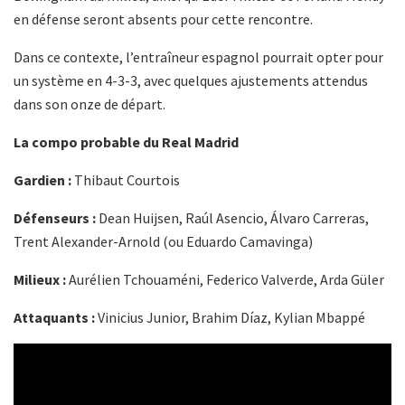
en défense seront absents pour cette rencontre.
Dans ce contexte, l’entraîneur espagnol pourrait opter pour
un système en 4-3-3, avec quelques ajustements attendus
dans son onze de départ.
La compo probable du Real Madrid
Gardien :
Thibaut Courtois
Défenseurs :
Dean Huijsen, Raúl Asencio, Álvaro Carreras,
Trent Alexander-Arnold (ou Eduardo Camavinga)
Milieux :
Aurélien Tchouaméni, Federico Valverde, Arda Güler
Attaquants :
Vinicius Junior, Brahim Díaz, Kylian Mbappé