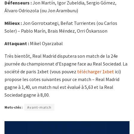
Défenseurs :
Jon Martín, Igor Zubeldia, Sergio Gómez,
Álvaro Odriozola (ou Jon Aramburu)
Milieux :
Jon Gorrotxategi, Beñat Turrientes (ou Carlos
Soler) – Pablo Marín, Brais Méndez, Orri Óskarsson
Attaquant :
Mikel Oyarzabal
Très bientôt, Real Madrid disputera son match de la 24e
journée du championnat d’Espagne face au Real Sociedad. La
société de paris 1xbet (vous pouvez
télécharger 1xbet
ici)
propose les cotes suivantes pour ce match – Real Madrid
gagne à 1,40, un match nul est évalué à 5,63 et la Real
Sociedad gagne à 8,00.
Mots-clés :
Avant-match