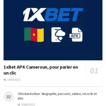
1xBet APK Cameroun, pour parier en
un clic
0 PARTAGES
Christian Kofane : Biographie, parcours, salaire, records et
plus
0 PARTAGES