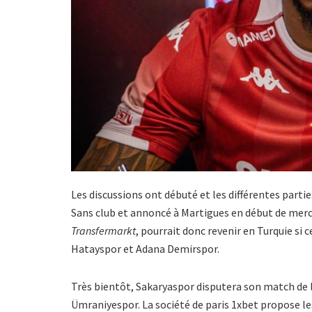
Les discussions ont débuté et les différentes parti
Sans club et annoncé à Martigues en début de mercat
Transfermarkt
, pourrait donc revenir en Turquie si c
Hatayspor et Adana Demirspor.
Très bientôt, Sakaryaspor disputera son match de 
Ümraniyespor. La société de paris 1xbet propose l