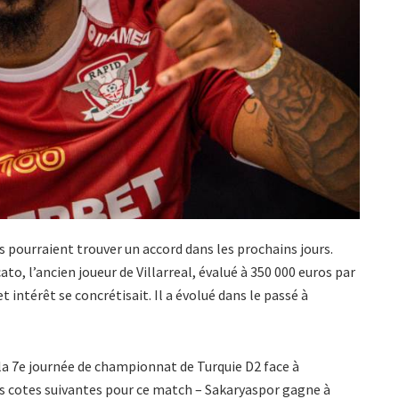
es pourraient trouver un accord dans les prochains jours.
o, l’ancien joueur de Villarreal, évalué à 350 000 euros par
et intérêt se concrétisait. Il a évolué dans le passé à
la 7e journée de championnat de Turquie D2 face à
es cotes suivantes pour ce match – Sakaryaspor gagne à