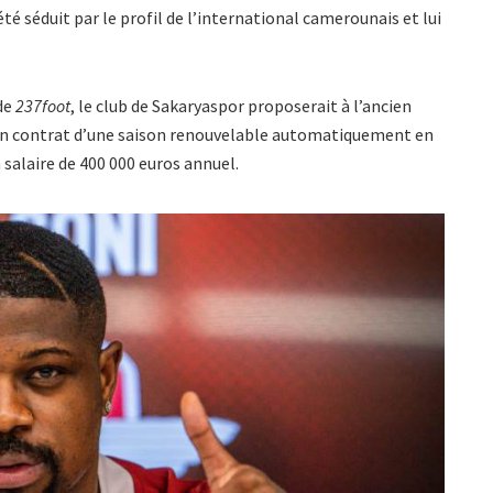
été séduit par le profil de l’international camerounais et lui
 de
237foot
, le club de Sakaryaspor proposerait à l’ancien
 un contrat d’une saison renouvelable automatiquement en
salaire de 400 000 euros annuel.