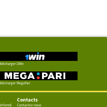
élécharger 1Win
élécharger MegaPari
Contacts
 informé
Contactez-nous