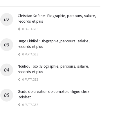
Christian Kofane : Biographie, parcours, salaire,
records et plus
0 PARTAGES
Hugo Ekitiké : Biographie, parcours, salaire,
records et plus
0 PARTAGES
Nouhou Tolo : Biographie, parcours, salaire,
records et plus
0 PARTAGES
Guide de création de compte en ligne chez
Roisbet
0 PARTAGES