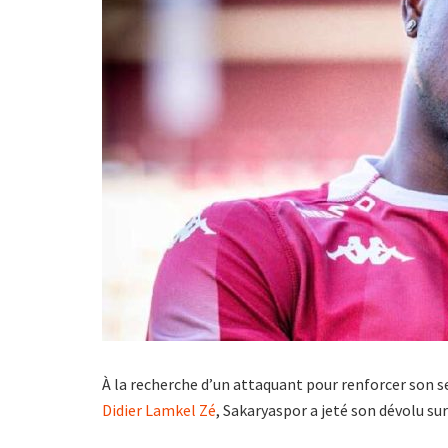
À la recherche d’un attaquant pour renforcer son se
Didier Lamkel Zé
, Sakaryaspor a jeté son dévolu su