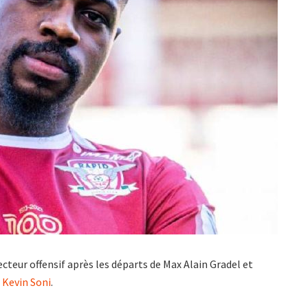
cteur offensif après les départs de Max Alain Gradel et
r
Kevin Soni
.