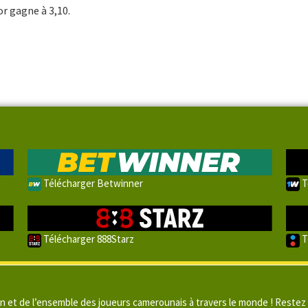
or gagne à 3,10.
Télécharger Betwinner
T
Télécharger 888Starz
T
un et de l’ensemble des joueurs camerounais à travers le monde ! Restez