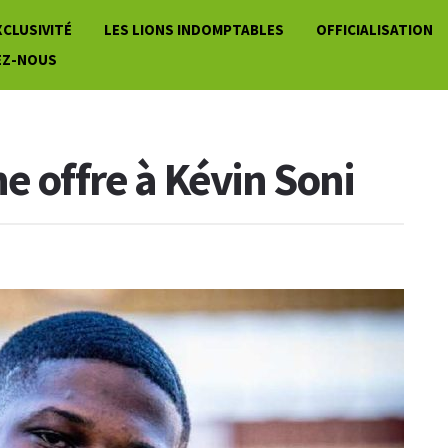
XCLUSIVITÉ
LES LIONS INDOMPTABLES
OFFICIALISATION
EZ-NOUS
e offre à Kévin Soni