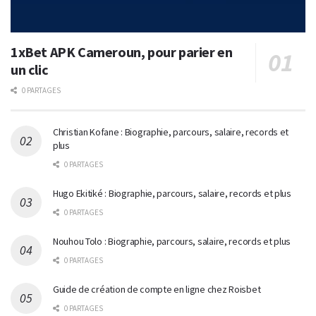
1xBet APK Cameroun, pour parier en
un clic
0 PARTAGES
Christian Kofane : Biographie, parcours, salaire, records et
plus
0 PARTAGES
Hugo Ekitiké : Biographie, parcours, salaire, records et plus
0 PARTAGES
Nouhou Tolo : Biographie, parcours, salaire, records et plus
0 PARTAGES
Guide de création de compte en ligne chez Roisbet
0 PARTAGES