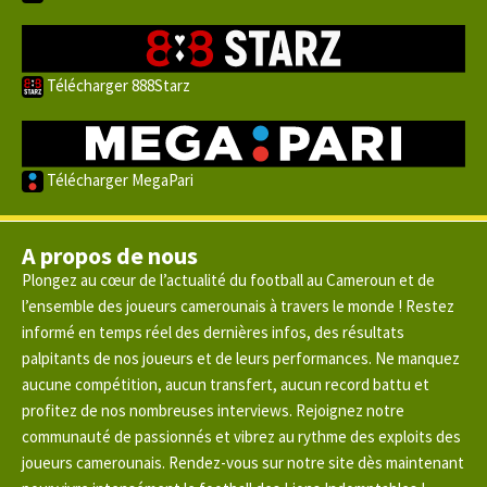
Télécharger 888Starz
Télécharger MegaPari
A propos de nous
Plongez au cœur de l’actualité du football au Cameroun et de
l’ensemble des joueurs camerounais à travers le monde ! Restez
informé en temps réel des dernières infos, des résultats
palpitants de nos joueurs et de leurs performances. Ne manquez
aucune compétition, aucun transfert, aucun record battu et
profitez de nos nombreuses interviews. Rejoignez notre
communauté de passionnés et vibrez au rythme des exploits des
joueurs camerounais. Rendez-vous sur notre site dès maintenant