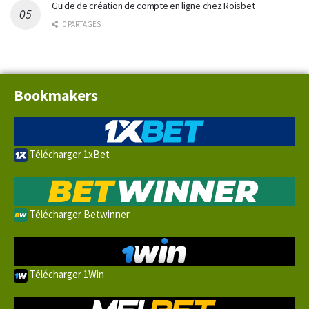
Guide de création de compte en ligne chez Roisbet
0 PARTAGES
Bookmakers
Télécharger 1xBet
Télécharger Betwinner
Télécharger 1Win