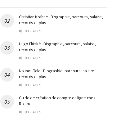
Christian Kofane : Biographie, parcours, salaire,
records et plus
0 PARTAGES
Hugo Ekitiké : Biographie, parcours, salaire,
records et plus
0 PARTAGES
Nouhou Tolo : Biographie, parcours, salaire,
records et plus
0 PARTAGES
Guide de création de compte en ligne chez
Roisbet
0 PARTAGES