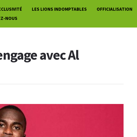
XCLUSIVITÉ
LES LIONS INDOMPTABLES
OFFICIALISATION
EZ-NOUS
engage avec Al