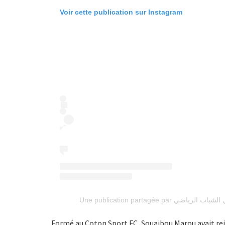
Voir cette publication sur Instagram
Formé au Coton Sport FC, Souaibou Marou avait rejo