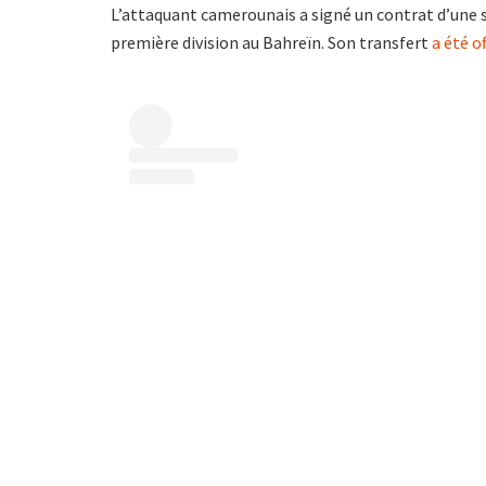
L’attaquant camerounais a signé un contrat d’une 
première division au Bahreïn. Son transfert
a été o