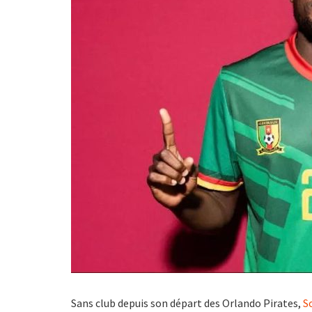
Sans club depuis son départ des Orlando Pirates,
S