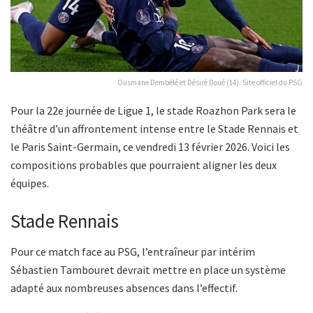
Ousmane Dembélé et Désiré Doué (14). Site officiel du PSG
Pour la 22e journée de Ligue 1, le stade Roazhon Park sera le
théâtre d’un affrontement intense entre le Stade Rennais et
le Paris Saint-Germain, ce vendredi 13 février 2026. Voici les
compositions probables que pourraient aligner les deux
équipes.
Stade Rennais
Pour ce match face au PSG, l’entraîneur par intérim
Sébastien Tambouret devrait mettre en place un système
adapté aux nombreuses absences dans l’effectif.