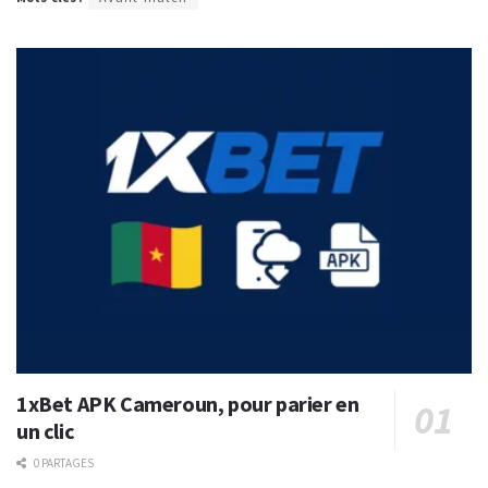
1xBet APK Cameroun, pour parier en
un clic
0 PARTAGES