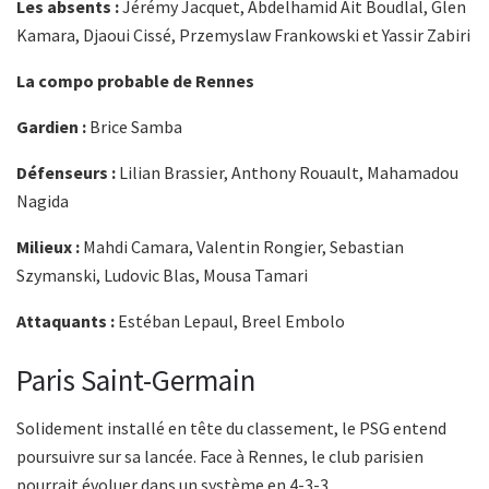
Les absents :
Jérémy Jacquet, Abdelhamid Ait Boudlal, Glen
Kamara, Djaoui Cissé, Przemyslaw Frankowski et Yassir Zabiri
La compo probable de Rennes
Gardien :
Brice Samba
Défenseurs :
Lilian Brassier, Anthony Rouault, Mahamadou
Nagida
Milieux :
Mahdi Camara, Valentin Rongier, Sebastian
Szymanski, Ludovic Blas, Mousa Tamari
Attaquants :
Estéban Lepaul, Breel Embolo
Paris Saint-Germain
Solidement installé en tête du classement, le PSG entend
poursuivre sur sa lancée. Face à Rennes, le club parisien
pourrait évoluer dans un système en 4-3-3.