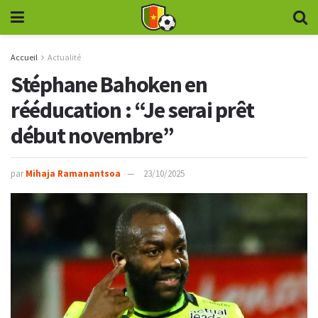
Accueil
Actualité
Stéphane Bahoken en
rééducation : “Je serai prêt
début novembre”
par
Mihaja Ramanantsoa
23/10/2025