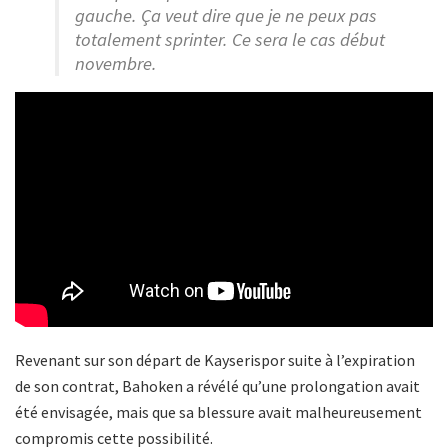
gauche. Ça veut dire que je ne peux pas
totalement sprinter. Ce sera le cas début
novembre.
Revenant sur son départ de Kayserispor suite à l’expiration
de son contrat, Bahoken a révélé qu’une prolongation avait
été envisagée, mais que sa blessure avait malheureusement
compromis cette possibilité.