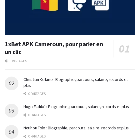
1xBet APK Cameroun, pour parier en
un clic
0 PARTAGES
Christian Kofane : Biographie, parcours, salaire, records et
plus
0 PARTAGES
Hugo Ekitiké : Biographie, parcours, salaire, records et plus
0 PARTAGES
Nouhou Tolo : Biographie, parcours, salaire, records et plus
0 PARTAGES