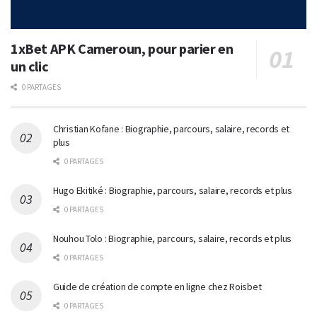
1xBet APK Cameroun, pour parier en
un clic
0 PARTAGES
Christian Kofane : Biographie, parcours, salaire, records et
plus
0 PARTAGES
Hugo Ekitiké : Biographie, parcours, salaire, records et plus
0 PARTAGES
Nouhou Tolo : Biographie, parcours, salaire, records et plus
0 PARTAGES
Guide de création de compte en ligne chez Roisbet
0 PARTAGES