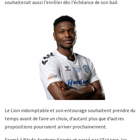
souhaiterait aussi l’enrôler dès l’échéance de son bail.
Le Lion indomptable et son entourage souhaitent prendre du
temps avant de faire un choix, d’autant plus que d’autres
propositions pourraient arriver prochainement.
Formé à Nkufo Academy Sports et passé par l’Estonie, les