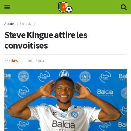
Accueil
Exclusivité
Steve Kingue attire les
convoitises
par
Ibra
30/11/2024