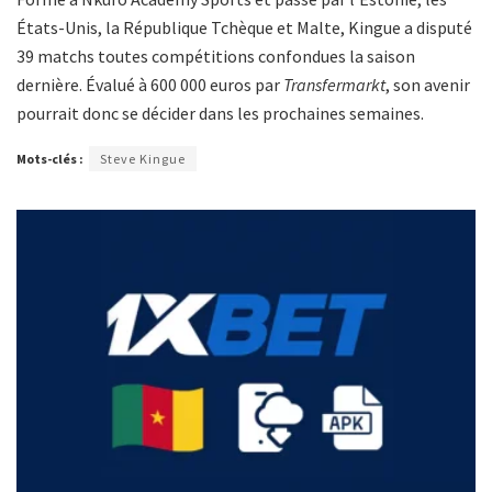
États-Unis, la République Tchèque et Malte, Kingue a disputé
39 matchs toutes compétitions confondues la saison
dernière. Évalué à 600 000 euros par
Transfermarkt
, son avenir
pourrait donc se décider dans les prochaines semaines.
Mots-clés :
Steve Kingue