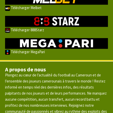
Télécharger Melbet
Télécharger 888Starz
Télécharger MegaPari
A propos de nous
Plongez au cœur de l’actualité du football au Cameroun et de
l’ensemble des joueurs camerounais à travers le monde ! Restez
informé en temps réel des dernières infos, des résultats
palpitants de nos joueurs et de leurs performances. Ne manquez
aucune compétition, aucun transfert, aucun record battu et
profitez de nos nombreuses interviews. Rejoignez notre
communauté de passionnés et vibrez au rythme des exploits des