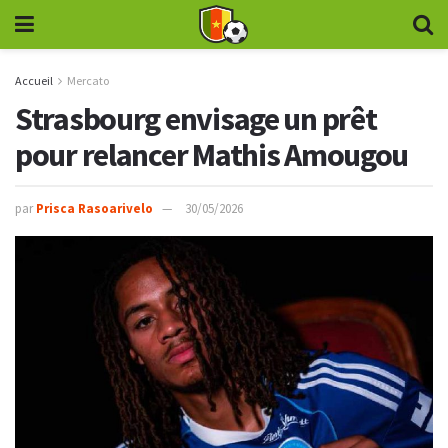
Accueil
Mercato
Strasbourg envisage un prêt
pour relancer Mathis Amougou
par
Prisca Rasoarivelo
30/05/2026