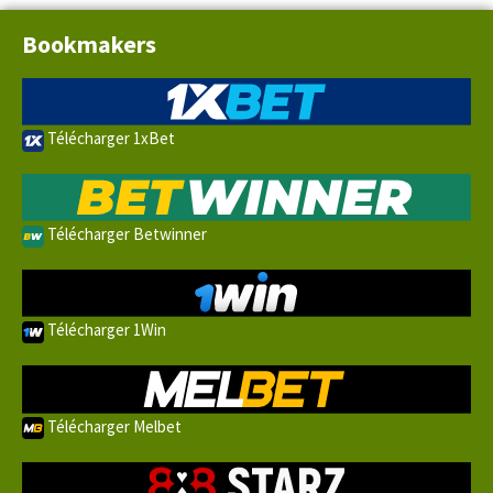
Bookmakers
Télécharger 1xBet
Télécharger Betwinner
Télécharger 1Win
Télécharger Melbet