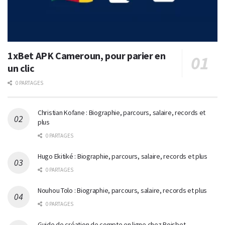
1xBet APK Cameroun, pour parier en
un clic
0 PARTAGES
Christian Kofane : Biographie, parcours, salaire, records et
plus
0 PARTAGES
Hugo Ekitiké : Biographie, parcours, salaire, records et plus
0 PARTAGES
Nouhou Tolo : Biographie, parcours, salaire, records et plus
0 PARTAGES
Guide de création de compte en ligne chez Roisbet