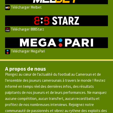
Télécharger Melbet
Télécharger 888Starz
Télécharger MegaPari
A propos de nous
Plongez au cœur de l’actualité du football au Cameroun et de
l’ensemble des joueurs camerounais à travers le monde ! Restez
informé en temps réel des dernières infos, des résultats
palpitants de nos joueurs et de leurs performances. Ne manquez
aucune compétition, aucun transfert, aucun record battu et
profitez de nos nombreuses interviews. Rejoignez notre
communauté de passionnés et vibrez au rythme des exploits des