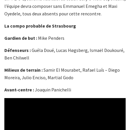
l’équipe devra composer sans Emmanuel Emegha et Maxi
Oyedele, tous deux absents pour cette rencontre.
La compo probable de Strasbourg
Gardien de but :
Mike Penders
Défenseurs :
Guéla Doué, Lucas Høgsberg, Ismaël Doukouré,
Ben Chilwell
Milieux de terrain :
Samir El Mourabet, Rafael Luís – Diego
Moreira, Julio Enciso, Martial Godo
Avant-centre :
Joaquin Panichelli