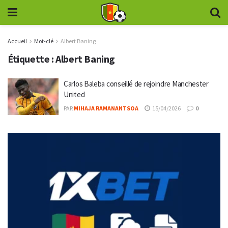
Accueil
Mot-clé
Albert Baning
Étiquette :
Albert Baning
Carlos Baleba conseillé de rejoindre Manchester
United
PAR
MIHAJA RAMANANTSOA
15/04/2026
0