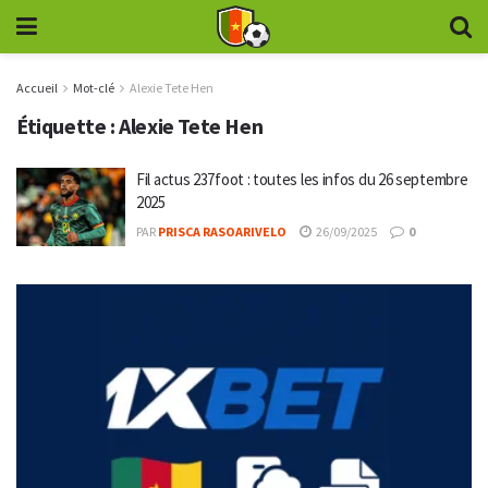
Accueil
Mot-clé
Alexie Tete Hen
Étiquette :
Alexie Tete Hen
Fil actus 237foot : toutes les infos du 26 septembre
2025
PAR
PRISCA RASOARIVELO
26/09/2025
0