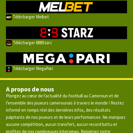
Télécharger Melbet
Télécharger 888Starz
Télécharger MegaPari
A propos de nous
Plongez au cœur de l’actualité du football au Cameroun et de
l’ensemble des joueurs camerounais à travers le monde ! Restez
informé en temps réel des dernières infos, des résultats
palpitants de nos joueurs et de leurs performances. Ne manquez
aucune compétition, aucun transfert, aucun record battu et
profitez de nos nombreuses interviews. Rejoignez notre