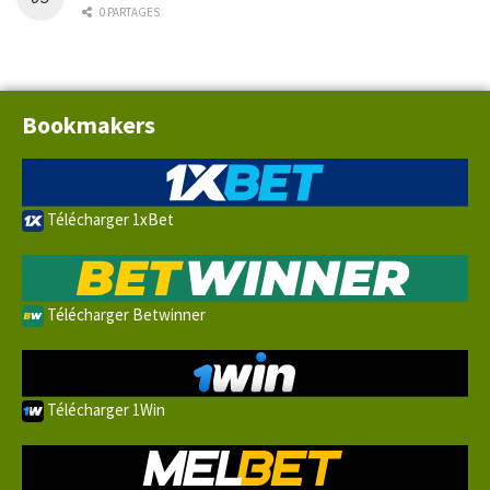
0 PARTAGES
Bookmakers
Télécharger 1xBet
Télécharger Betwinner
Télécharger 1Win