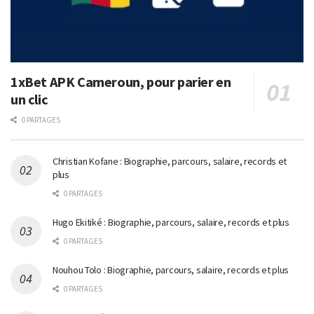
1xBet APK Cameroun, pour parier en
un clic
0 PARTAGES
Christian Kofane : Biographie, parcours, salaire, records et
plus
0 PARTAGES
Hugo Ekitiké : Biographie, parcours, salaire, records et plus
0 PARTAGES
Nouhou Tolo : Biographie, parcours, salaire, records et plus
0 PARTAGES