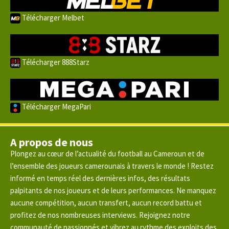
Télécharger Melbet
Télécharger 888Starz
Télécharger MegaPari
A propos de nous
Plongez au cœur de l’actualité du football au Cameroun et de
l’ensemble des joueurs camerounais à travers le monde ! Restez
informé en temps réel des dernières infos, des résultats
palpitants de nos joueurs et de leurs performances. Ne manquez
aucune compétition, aucun transfert, aucun record battu et
profitez de nos nombreuses interviews. Rejoignez notre
communauté de passionnés et vibrez au rythme des exploits des