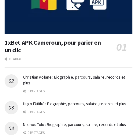
1xBet APK Cameroun, pour parier en
un clic
0 PARTAGES
Christian Kofane : Biographie, parcours, salaire, records et
plus
0 PARTAGES
Hugo Ekitiké : Biographie, parcours, salaire, records et plus
0 PARTAGES
Nouhou Tolo : Biographie, parcours, salaire, records et plus
0 PARTAGES