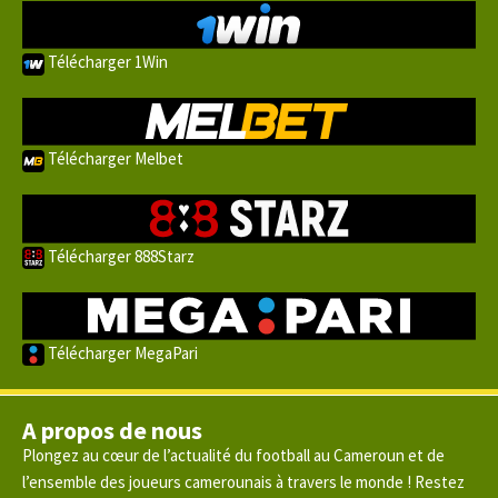
Télécharger 1Win
Télécharger Melbet
Télécharger 888Starz
Télécharger MegaPari
A propos de nous
Plongez au cœur de l’actualité du football au Cameroun et de
l’ensemble des joueurs camerounais à travers le monde ! Restez