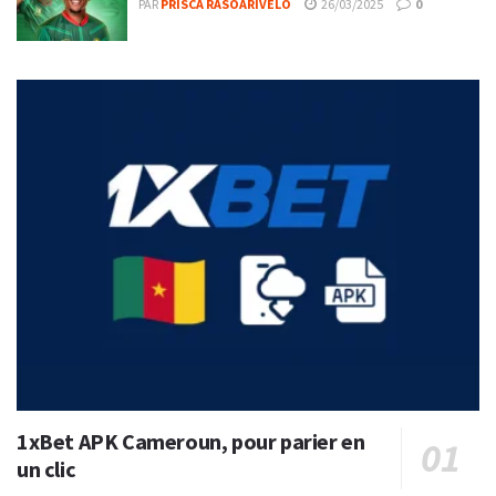
PAR
PRISCA RASOARIVELO
26/03/2025
0
1xBet APK Cameroun, pour parier en
un clic