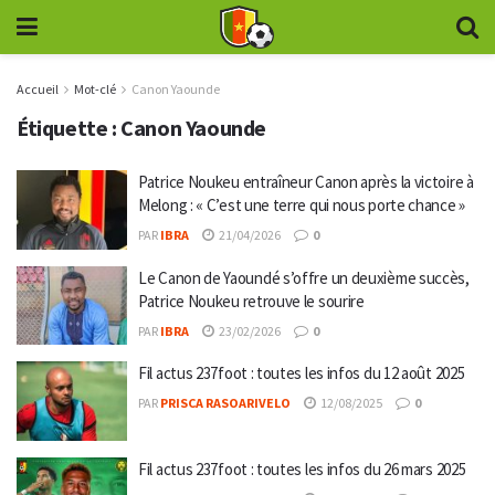
Accueil
Mot-clé
Canon Yaounde
Étiquette :
Canon Yaounde
Patrice Noukeu entraîneur Canon après la victoire à
Melong : « C’est une terre qui nous porte chance »
PAR
IBRA
21/04/2026
0
Le Canon de Yaoundé s’offre un deuxième succès,
Patrice Noukeu retrouve le sourire
PAR
IBRA
23/02/2026
0
Fil actus 237foot : toutes les infos du 12 août 2025
PAR
PRISCA RASOARIVELO
12/08/2025
0
Fil actus 237foot : toutes les infos du 26 mars 2025