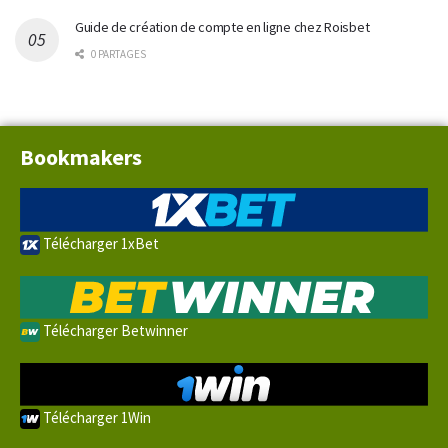
Guide de création de compte en ligne chez Roisbet
0 PARTAGES
Bookmakers
Télécharger 1xBet
Télécharger Betwinner
Télécharger 1Win