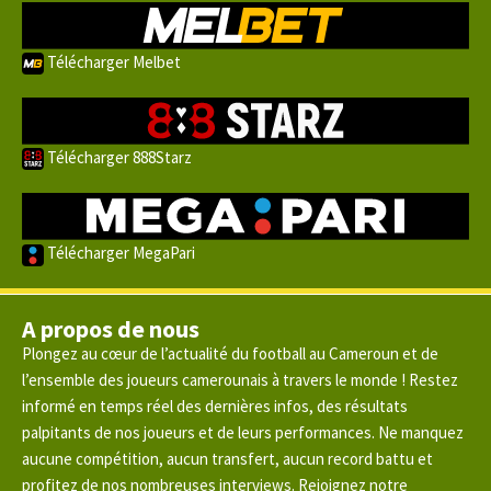
Télécharger Melbet
Télécharger 888Starz
Télécharger MegaPari
A propos de nous
Plongez au cœur de l’actualité du football au Cameroun et de
l’ensemble des joueurs camerounais à travers le monde ! Restez
informé en temps réel des dernières infos, des résultats
palpitants de nos joueurs et de leurs performances. Ne manquez
aucune compétition, aucun transfert, aucun record battu et
profitez de nos nombreuses interviews. Rejoignez notre