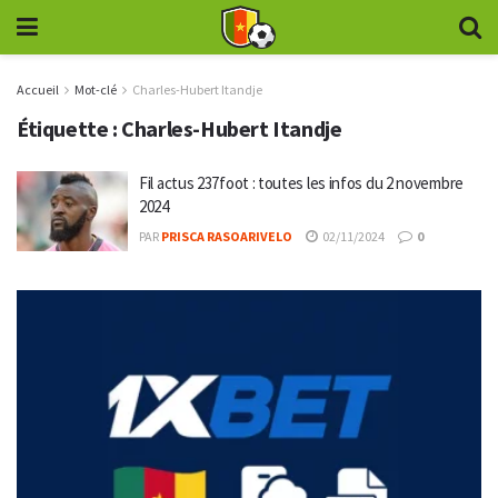
Accueil
Mot-clé
Charles-Hubert Itandje
Étiquette :
Charles-Hubert Itandje
Fil actus 237foot : toutes les infos du 2 novembre
2024
PAR
PRISCA RASOARIVELO
02/11/2024
0