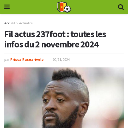
Accueil
Actualité
Fil actus 237foot : toutes les
infos du 2 novembre 2024
par
Prisca Rasoarivelo
02/11/2024