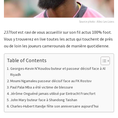
Source photo : Allez Les Lions
237foot
est ravi de vous accueillir sur son fil actus 100% foot.
Vous y trouverez en live toutes les actus qui touchent de près
ou de loin les joueurs camerounais de manière quotidienne.
Table of Contents
Georges-Kevin N’Koudou buteur et passeur décisif face à Al
Riyadh
Moumi Ngamaleu passeur décisif face au FK Rostov
Paul Palai Mba a été victime de blessure
Jérôme Onguéné jamais utilisé par Eintracht Francfort
John Mary buteur face à Shandong Taishan
Charles-Hubert Itandje fête son anniversaire aujourd’hui