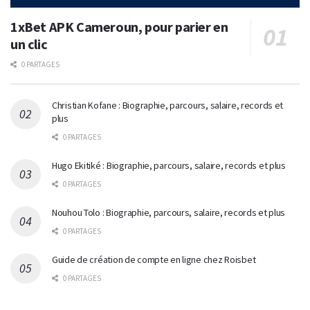
1xBet APK Cameroun, pour parier en
un clic
0 PARTAGES
Christian Kofane : Biographie, parcours, salaire, records et
plus
0 PARTAGES
Hugo Ekitiké : Biographie, parcours, salaire, records et plus
0 PARTAGES
Nouhou Tolo : Biographie, parcours, salaire, records et plus
0 PARTAGES
Guide de création de compte en ligne chez Roisbet
0 PARTAGES