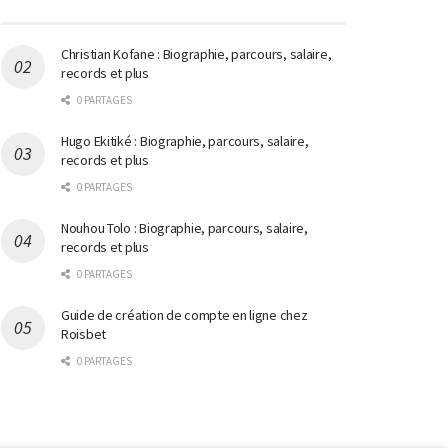
Christian Kofane : Biographie, parcours, salaire,
records et plus
0 PARTAGES
Hugo Ekitiké : Biographie, parcours, salaire,
records et plus
0 PARTAGES
Nouhou Tolo : Biographie, parcours, salaire,
records et plus
0 PARTAGES
Guide de création de compte en ligne chez
Roisbet
0 PARTAGES