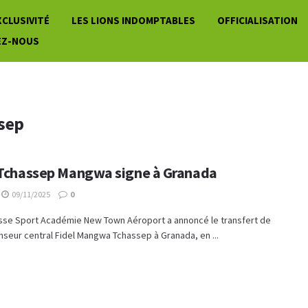
XCLUSIVITÉ
LES LIONS INDOMPTABLES
OFFICIALISATION
EZ-NOUS
sep
 Tchassep Mangwa signe à Granada
09/11/2025
0
sse Sport Académie New Town Aéroport a annoncé le transfert de
seur central Fidel Mangwa Tchassep à Granada, en ...