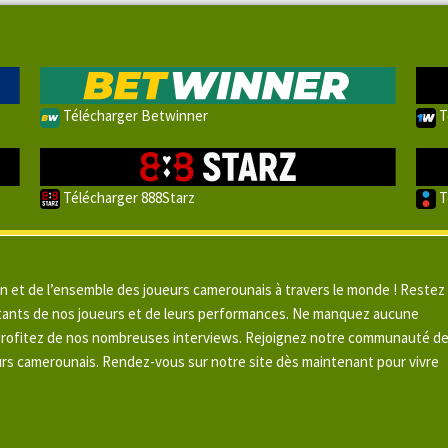
Télécharger Betwinner
T
Télécharger 888Starz
T
un et de l’ensemble des joueurs camerounais à travers le monde ! Restez
pitants de nos joueurs et de leurs performances. Ne manquez aucune
 profitez de nos nombreuses interviews. Rejoignez notre communauté d
urs camerounais. Rendez-vous sur notre site dès maintenant pour vivre