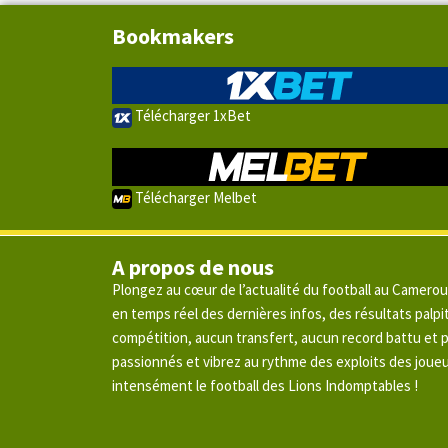
Bookmakers
Télécharger 1xBet
Télécharger Melbet
A propos de nous
Plongez au cœur de l’actualité du football au Camero
en temps réel des dernières infos, des résultats pal
compétition, aucun transfert, aucun record battu et
passionnés et vibrez au rythme des exploits des joue
intensément le football des Lions Indomptables !