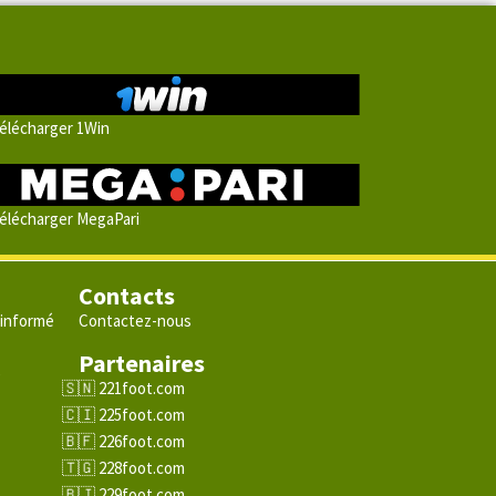
élécharger 1Win
élécharger MegaPari
Contacts
 informé
Contactez-nous
Partenaires
e
221foot.com
225foot.com
226foot.com
228foot.com
229foot.com