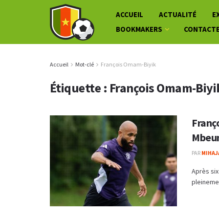
ACCUEIL
ACTUALITÉ
E
BOOKMAKERS
CONTACT
Accueil
Mot-clé
François Omam-Biyik
Étiquette :
François Omam-Biyi
Franç
Mbeum
PAR
MIHAJ
Après six
pleinemen