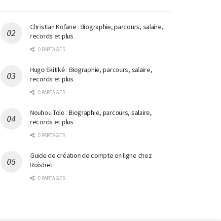
Christian Kofane : Biographie, parcours, salaire,
records et plus
0 PARTAGES
Hugo Ekitiké : Biographie, parcours, salaire,
records et plus
0 PARTAGES
Nouhou Tolo : Biographie, parcours, salaire,
records et plus
0 PARTAGES
Guide de création de compte en ligne chez
Roisbet
0 PARTAGES