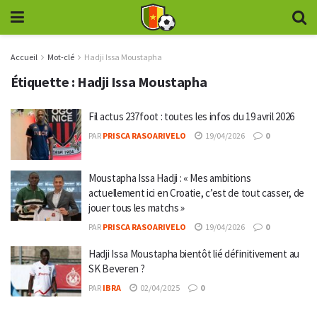
Accueil
Mot-clé
Hadji Issa Moustapha
Étiquette :
Hadji Issa Moustapha
Fil actus 237foot : toutes les infos du 19 avril 2026
PAR
PRISCA RASOARIVELO
19/04/2026
0
Moustapha Issa Hadji : « Mes ambitions
actuellement ici en Croatie, c’est de tout casser, de
jouer tous les matchs »
PAR
PRISCA RASOARIVELO
19/04/2026
0
Hadji Issa Moustapha bientôt lié définitivement au
SK Beveren ?
PAR
IBRA
02/04/2025
0