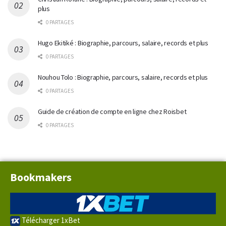
plus
0 PARTAGES
Hugo Ekitiké : Biographie, parcours, salaire, records et plus
0 PARTAGES
Nouhou Tolo : Biographie, parcours, salaire, records et plus
0 PARTAGES
Guide de création de compte en ligne chez Roisbet
0 PARTAGES
Bookmakers
Télécharger 1xBet