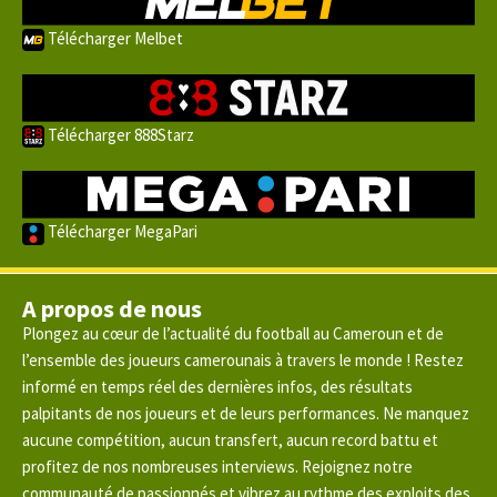
Télécharger Melbet
Télécharger 888Starz
Télécharger MegaPari
A propos de nous
Plongez au cœur de l’actualité du football au Cameroun et de
l’ensemble des joueurs camerounais à travers le monde ! Restez
informé en temps réel des dernières infos, des résultats
palpitants de nos joueurs et de leurs performances. Ne manquez
aucune compétition, aucun transfert, aucun record battu et
profitez de nos nombreuses interviews. Rejoignez notre
communauté de passionnés et vibrez au rythme des exploits des