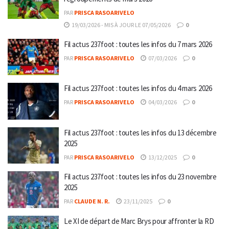
PAR
PRISCA RASOARIVELO
19/03/2026 - MIS À JOUR LE 07/05/2026
0
Fil actus 237foot : toutes les infos du 7 mars 2026
PAR
PRISCA RASOARIVELO
07/03/2026
0
Fil actus 237foot : toutes les infos du 4 mars 2026
PAR
PRISCA RASOARIVELO
04/03/2026
0
Fil actus 237foot : toutes les infos du 13 décembre
2025
PAR
PRISCA RASOARIVELO
13/12/2025
0
Fil actus 237foot : toutes les infos du 23 novembre
2025
PAR
CLAUDE N. R.
23/11/2025
0
Le XI de départ de Marc Brys pour affronter la RD