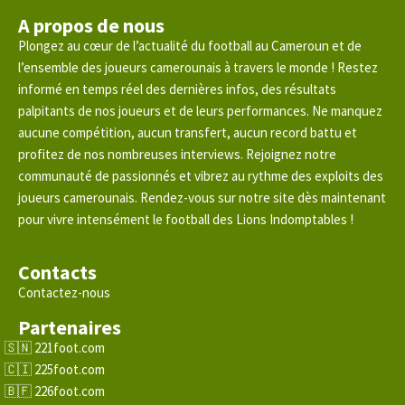
A propos de nous
Plongez au cœur de l’actualité du football au Cameroun et de
l’ensemble des joueurs camerounais à travers le monde ! Restez
informé en temps réel des dernières infos, des résultats
palpitants de nos joueurs et de leurs performances. Ne manquez
aucune compétition, aucun transfert, aucun record battu et
profitez de nos nombreuses interviews. Rejoignez notre
communauté de passionnés et vibrez au rythme des exploits des
joueurs camerounais. Rendez-vous sur notre site dès maintenant
pour vivre intensément le football des Lions Indomptables !
Contacts
Contactez-nous
Partenaires
221foot.com
225foot.com
226foot.com