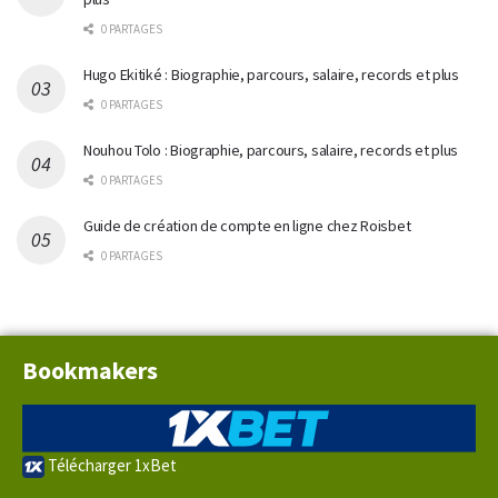
0 PARTAGES
Hugo Ekitiké : Biographie, parcours, salaire, records et plus
0 PARTAGES
Nouhou Tolo : Biographie, parcours, salaire, records et plus
0 PARTAGES
Guide de création de compte en ligne chez Roisbet
0 PARTAGES
Bookmakers
Télécharger 1xBet