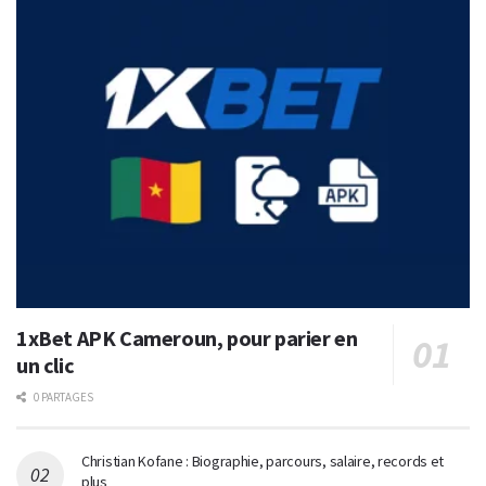
1xBet APK Cameroun, pour parier en
un clic
0 PARTAGES
Christian Kofane : Biographie, parcours, salaire, records et
plus