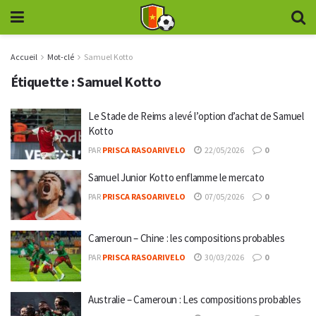
Accueil
Mot-clé
Samuel Kotto
Étiquette :
Samuel Kotto
Le Stade de Reims a levé l’option d’achat de Samuel
Kotto
PAR
PRISCA RASOARIVELO
22/05/2026
0
Samuel Junior Kotto enflamme le mercato
PAR
PRISCA RASOARIVELO
07/05/2026
0
Cameroun – Chine : les compositions probables
PAR
PRISCA RASOARIVELO
30/03/2026
0
Australie – Cameroun : Les compositions probables