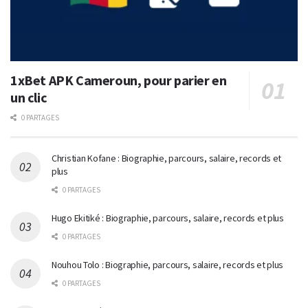
1xBet APK Cameroun, pour parier en
un clic
0 PARTAGES
Christian Kofane : Biographie, parcours, salaire, records et
plus
0 PARTAGES
Hugo Ekitiké : Biographie, parcours, salaire, records et plus
0 PARTAGES
Nouhou Tolo : Biographie, parcours, salaire, records et plus
0 PARTAGES