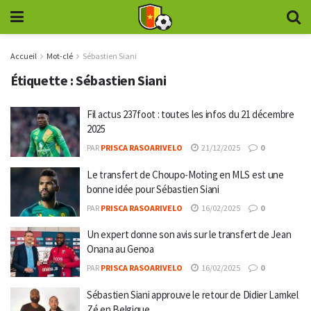
Accueil
Mot-clé
Sébastien Siani
Étiquette :
Sébastien Siani
Fil actus 237foot : toutes les infos du 21 décembre
2025
PAR
PRISCA RASOARIVELO
21/12/2025
0
Le transfert de Choupo-Moting en MLS est une
bonne idée pour Sébastien Siani
PAR
PRISCA RASOARIVELO
16/02/2025
0
Un expert donne son avis sur le transfert de Jean
Onana au Genoa
PAR
PRISCA RASOARIVELO
16/02/2025
0
Sébastien Siani approuve le retour de Didier Lamkel
Zé en Belgique