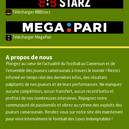
Télécharger 888Starz
Télécharger MegaPari
A propos de nous
Plongez au cœur de l’actualité du football au Cameroun et de
l’ensemble des joueurs camerounais à travers le monde ! Restez
informé en temps réel des dernières infos, des résultats
palpitants de nos joueurs et de leurs performances. Ne manquez
aucune compétition, aucun transfert, aucun record battu et
profitez de nos nombreuses interviews. Rejoignez notre
communauté de passionnés et vibrez au rythme des exploits des
joueurs camerounais. Rendez-vous sur notre site dès maintenant
pour vivre intensément le football des Lions Indomptables !