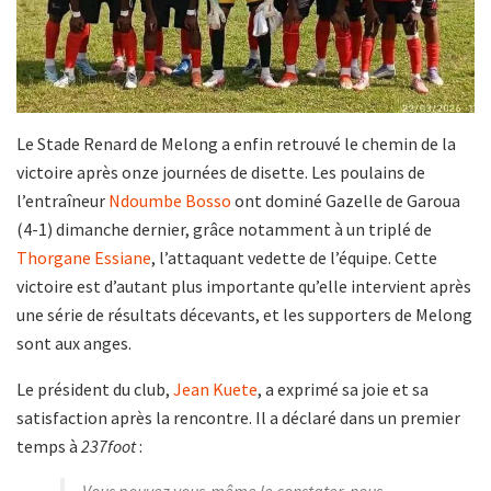
Le Stade Renard de Melong a enfin retrouvé le chemin de la
victoire après onze journées de disette. Les poulains de
l’entraîneur
Ndoumbe Bosso
ont dominé Gazelle de Garoua
(4-1) dimanche dernier, grâce notamment à un triplé de
Thorgane Essiane
, l’attaquant vedette de l’équipe. Cette
victoire est d’autant plus importante qu’elle intervient après
une série de résultats décevants, et les supporters de Melong
sont aux anges.
Le président du club,
Jean Kuete
, a exprimé sa joie et sa
satisfaction après la rencontre. Il a déclaré dans un premier
temps à
237foot
:
Vous pouvez vous-même le constater, nous