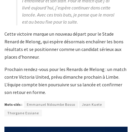
l’entraîneur et son staff. Pour le match que j’ai
livré aujourd’hui, j’espère continuer dans cette
lancée. Avec ces trois buts, je pense que le moral
est au beau fixe pour la suite.
Cette victoire marque un nouveau départ pour le Stade
Renard de Melong, qui espère désormais enchaîner les bons
résultats et se positionner comme un candidat sérieux aux
places d’honneur.
Prochain rendez-vous pour les Renards de Melong : un match
contre Victoria United, prévu dimanche prochain à Limbe.
L’équipe compte bien poursuivre sur sa lancée et confirmer
son retour en forme.
Mots-clés :
Emmanuel Ndoumbe Bosso
Jean Kuete
Thorgane Essiane