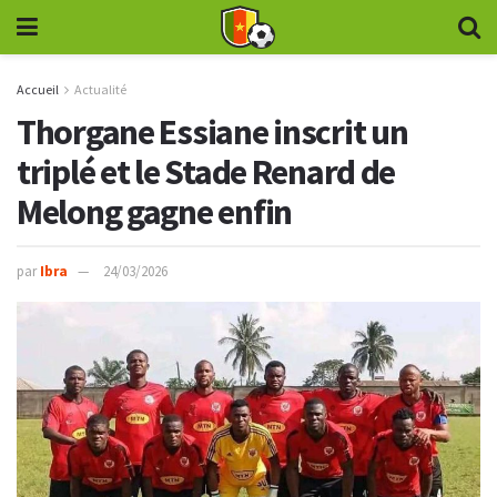
Accueil
Actualité
Thorgane Essiane inscrit un
triplé et le Stade Renard de
Melong gagne enfin
par
Ibra
24/03/2026