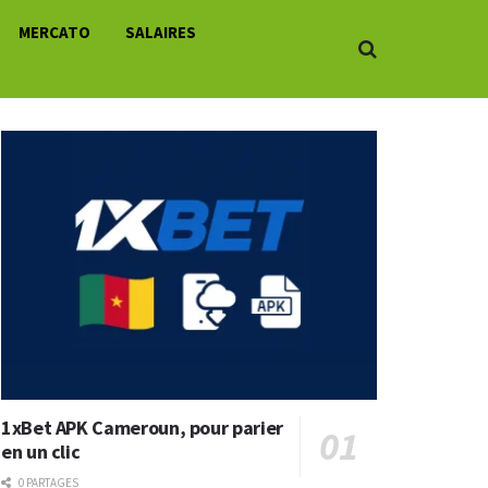
MERCATO
SALAIRES
1xBet APK Cameroun, pour parier
en un clic
0 PARTAGES