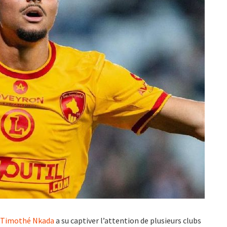
Timothé Nkada
a su captiver l’attention de plusieurs clubs