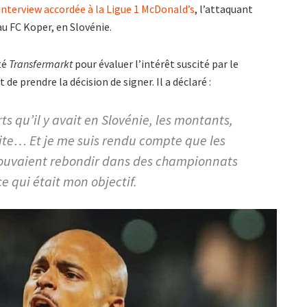
interview accordée à la Ligue 1 McDonald’s
, l’attaquant
au FC Koper, en Slovénie.
té
Transfermarkt
pour évaluer l’intérêt suscité par le
 prendre la décision de signer. Il a déclaré :
ts qu’il y avait en Slovénie, les montants,
uite… Et je me suis rendu compte que les
 pouvaient rebondir dans des championnats
e qui était mon objectif.