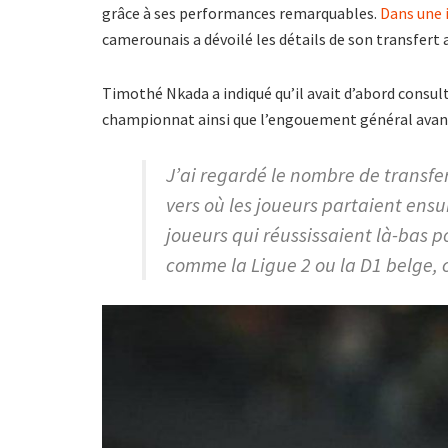
grâce à ses performances remarquables.
Dans une 
camerounais a dévoilé les détails de son transfert 
Timothé Nkada a indiqué qu’il avait d’abord consul
championnat ainsi que l’engouement général avant de
J’ai regardé le nombre de transfer
vers où les joueurs partaient ens
joueurs qui réussissaient là-bas
comme la Ligue 2 ou la D1 belge, c