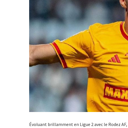
Évoluant brillamment en Ligue 2 avec le Rodez AF,