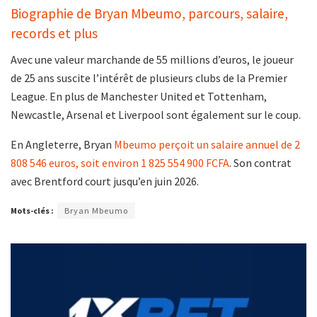
Biographie de Bryan Mbeumo, parcours, salaire,
records et plus
Avec une valeur marchande de 55 millions d’euros, le joueur
de 25 ans suscite l’intérêt de plusieurs clubs de la Premier
League. En plus de Manchester United et Tottenham,
Newcastle, Arsenal et Liverpool sont également sur le coup.
En Angleterre, Bryan
Mbeumo perçoit un salaire annuel de 2
808 546 euros, soit environ 1 825 554 900 FCFA
. Son contrat
avec Brentford court jusqu’en juin 2026.
Mots-clés :
Bryan Mbeumo