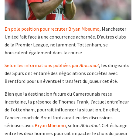
En pole position pour recruter Bryan Mbeumo
, Manchester
United fait face à une concurrence acharnée. D’autres clubs
de la Premier League, notamment Tottenham, se
bousculent également dans la course.
Selon les informations publiées par
Africafoot
, les dirigeants
des Spurs ont entamé des négociations concrètes avec
Brentford pour un éventuel transfert du joueur cet été.
Bien que la destination future du Camerounais reste
incertaine, la présence de Thomas Frank, l’actuel entraîneur
de Tottenham, pourrait influencer la situation. En effet,
l’ancien coach de Brentford aurait eu des discussions
sérieuses avec
Bryan Mbeumo
, selon
Africafoot
. Cet échange
entre les deux hommes pourrait impacter le choix du joueur