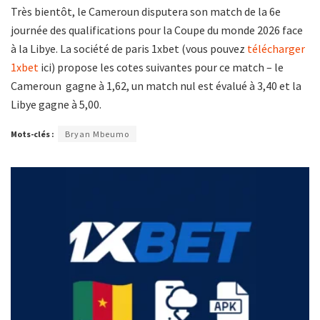
Très bientôt, le Cameroun disputera son match de la 6e
journée des qualifications pour la Coupe du monde 2026 face
à la Libye. La société de paris 1xbet (vous pouvez
télécharger
1xbet
ici) propose les cotes suivantes pour ce match – le
Cameroun gagne à 1,62, un match nul est évalué à 3,40 et la
Libye gagne à 5,00.
Mots-clés :
Bryan Mbeumo