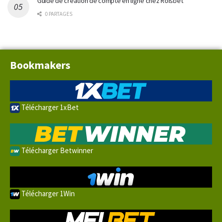
Guide de création de compte en ligne chez Roisbet
0 PARTAGES
Bookmakers
Télécharger 1xBet
Télécharger Betwinner
Télécharger 1Win