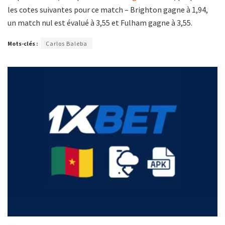
les cotes suivantes pour ce match – Brighton gagne à 1,94,
un match nul est évalué à 3,55 et Fulham gagne à 3,55.
Mots-clés :
Carlos Baleba