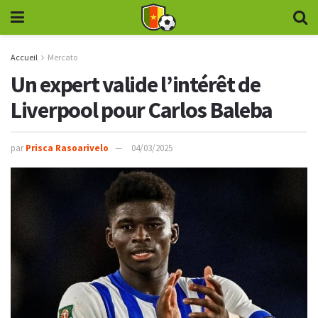
Accueil
Mercato
Un expert valide l’intérêt de
Liverpool pour Carlos Baleba
par
Prisca Rasoarivelo
04/03/2025