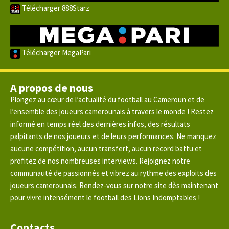
Télécharger 888Starz
Télécharger MegaPari
A propos de nous
Plongez au cœur de l’actualité du football au Cameroun et de
l’ensemble des joueurs camerounais à travers le monde ! Restez
informé en temps réel des dernières infos, des résultats
palpitants de nos joueurs et de leurs performances. Ne manquez
aucune compétition, aucun transfert, aucun record battu et
profitez de nos nombreuses interviews. Rejoignez notre
communauté de passionnés et vibrez au rythme des exploits des
joueurs camerounais. Rendez-vous sur notre site dès maintenant
pour vivre intensément le football des Lions Indomptables !
Contacts