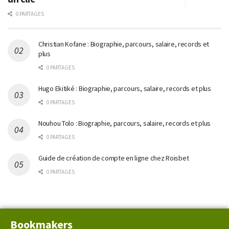
0 PARTAGES
Christian Kofane : Biographie, parcours, salaire, records et
plus
0 PARTAGES
Hugo Ekitiké : Biographie, parcours, salaire, records et plus
0 PARTAGES
Nouhou Tolo : Biographie, parcours, salaire, records et plus
0 PARTAGES
Guide de création de compte en ligne chez Roisbet
0 PARTAGES
Bookmakers