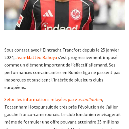
Sous contrat avec l’Eintracht Francfort depuis le 25 janvier
2024,
Jean-Mattéo Bahoya
s’est progressivement imposé
comme un élément important de l’effectif allemand. Ses
performances convaincantes en Bundesliga ne passent pas
inaperçues et suscitent l’intérêt de plusieurs clubs
européens.
Selon les informations relayées par
Fussballdaten
,
Tottenham Hotspur suit de très près l’évolution de l’ailier
gauche franco-camerounais. Le club londonien envisagerait
même de formuler une offre pouvant atteindre 35 millions