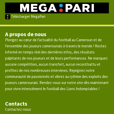
Télécharger MegaPari
A propos de nous
Plongez au cœur de l’actualité du football au Cameroun et de
l’ensemble des joueurs camerounais à travers le monde ! Restez
informé en temps réel des dernières infos, des résultats
palpitants de nos joueurs et de leurs performances. Ne manquez
aucune compétition, aucun transfert, aucun record battu et
profitez de nos nombreuses interviews. Rejoignez notre
communauté de passionnés et vibrez au rythme des exploits des
joueurs camerounais. Rendez-vous sur notre site dès maintenant
pour vivre intensément le football des Lions Indomptables !
Contacts
Contactez-nous