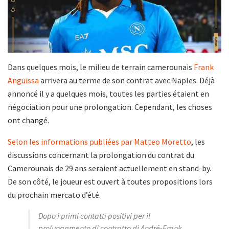
Dans quelques mois, le milieu de terrain camerounais
Frank
Anguissa
arrivera au terme de son contrat avec Naples. Déjà
annoncé il y a quelques mois, toutes les parties étaient en
négociation pour une prolongation. Cependant, les choses
ont changé.
Selon les informations publiées par Matteo Moretto
, les
discussions concernant la prolongation du contrat du
Camerounais de 29 ans seraient actuellement en stand-by.
De son côté, le joueur est ouvert à toutes propositions lors
du prochain mercato d’été.
Dopo i primi contatti positivi per il
prolungamento di contratto di André-Frank