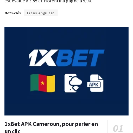
est évalué à 3,85 et Fiorentina gagne à 5,90.
Mots-clés :
Frank Anguissa
1xBet APK Cameroun, pour parier en
un clic