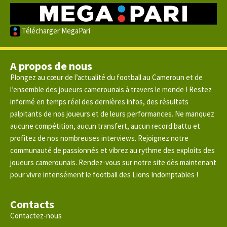
Télécharger MegaPari
A propos de nous
Plongez au cœur de l’actualité du football au Cameroun et de
l’ensemble des joueurs camerounais à travers le monde ! Restez
informé en temps réel des dernières infos, des résultats
palpitants de nos joueurs et de leurs performances. Ne manquez
aucune compétition, aucun transfert, aucun record battu et
profitez de nos nombreuses interviews. Rejoignez notre
communauté de passionnés et vibrez au rythme des exploits des
joueurs camerounais. Rendez-vous sur notre site dès maintenant
pour vivre intensément le football des Lions Indomptables !
Contacts
Contactez-nous