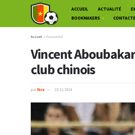
ACCUEIL
ACTUALITÉ
E
BOOKMAKERS
CONTACT
Accueil
Exclusivité
Vincent Aboubakar 
club chinois
par
Ibra
23/11/2024