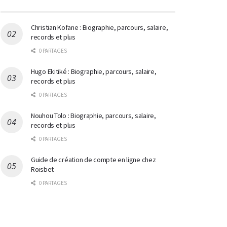
Christian Kofane : Biographie, parcours, salaire,
records et plus
0 PARTAGES
Hugo Ekitiké : Biographie, parcours, salaire,
records et plus
0 PARTAGES
Nouhou Tolo : Biographie, parcours, salaire,
records et plus
0 PARTAGES
Guide de création de compte en ligne chez
Roisbet
0 PARTAGES