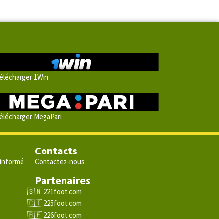
élécharger 1Win
élécharger MegaPari
Contacts
 informé
Contactez-nous
Partenaires
e
221foot.com
225foot.com
226foot.com