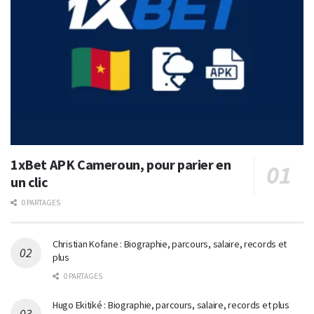
1xBet APK Cameroun, pour parier en
un clic
0 PARTAGES
Christian Kofane : Biographie, parcours, salaire, records et
plus
0 PARTAGES
Hugo Ekitiké : Biographie, parcours, salaire, records et plus