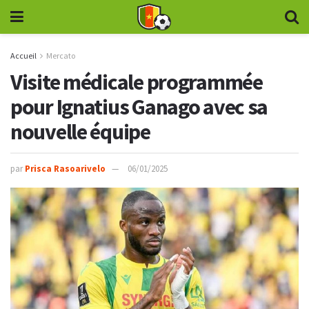
Accueil
Mercato
Visite médicale programmée
pour Ignatius Ganago avec sa
nouvelle équipe
par
Prisca Rasoarivelo
06/01/2025