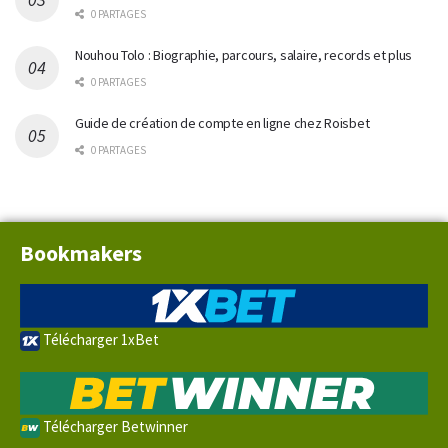
0 PARTAGES
Nouhou Tolo : Biographie, parcours, salaire, records et plus
0 PARTAGES
Guide de création de compte en ligne chez Roisbet
0 PARTAGES
Bookmakers
Télécharger 1xBet
Télécharger Betwinner