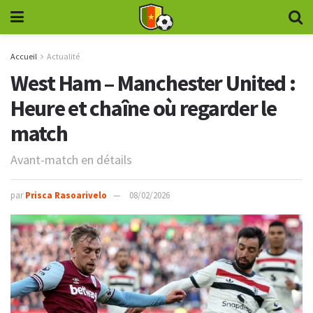
Accueil
Actualité
West Ham – Manchester United :
Heure et chaîne où regarder le
match
Avant-match en détails
par
Prisca Rasoarivelo
08/02/2026