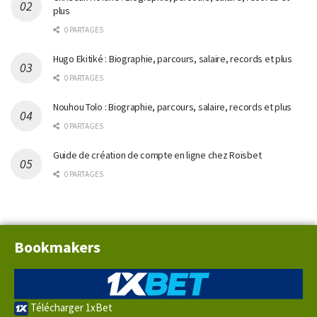
plus
0 PARTAGES
Hugo Ekitiké : Biographie, parcours, salaire, records et plus
0 PARTAGES
Nouhou Tolo : Biographie, parcours, salaire, records et plus
0 PARTAGES
Guide de création de compte en ligne chez Roisbet
0 PARTAGES
Bookmakers
Télécharger 1xBet