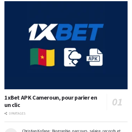
1xBet APK Cameroun, pour parier en
un clic
0 PARTAGES
Christian Kofane : Biographie, parcours, salaire, records et