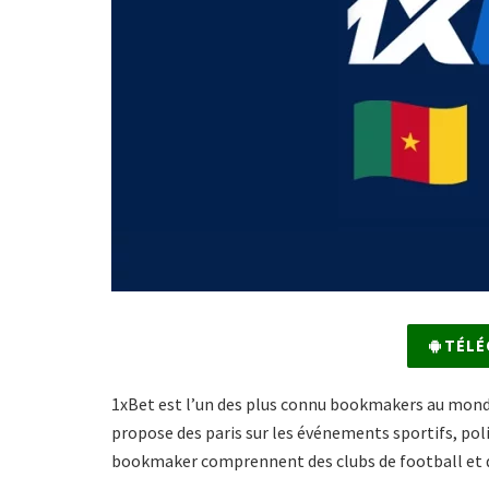
TÉLÉ
1xBet est l’un des plus connu bookmakers au monde
propose des paris sur les événements sportifs, poli
bookmaker comprennent des clubs de football et d