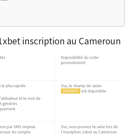
1xbet inscription au Cameroun
ités
Disponibilité du code
promotionnel
le plus rapide.
Oui, le champ de saisie
2XXFOOT
est disponible
utilisateur et le mot de
t générés
quement.
ion par SMS requise.
Oui, vous pouvez le saisir lors de
 accrue du compte
l’inscription 1xbet au Cameroun.