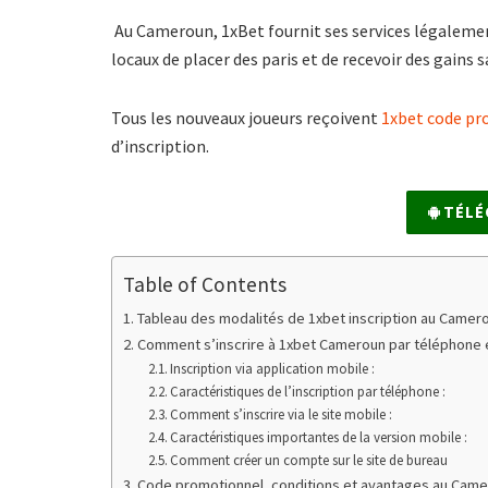
Au Cameroun, 1xBet fournit ses services légalemen
locaux de placer des paris et de recevoir des gains 
Tous les nouveaux joueurs reçoivent
1xbet code p
d’inscription.
TÉLÉ
Table of Contents
Tableau des modalités de 1xbet inscription au Camer
Comment s’inscrire à 1xbet Cameroun par téléphone 
Inscription via application mobile :
Caractéristiques de l’inscription par téléphone :
Comment s’inscrire via le site mobile :
Caractéristiques importantes de la version mobile :
Comment créer un compte sur le site de bureau
Code promotionnel, conditions et avantages au Cam