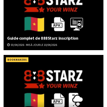
Guide complet de 888Starz inscription
03/04/2026 - MIS À JOUR LE 10/04/2026
BOOKMAKERS