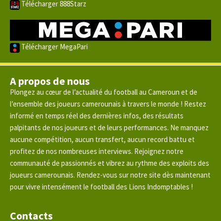
Télécharger 888Starz
Télécharger MegaPari
A propos de nous
Plongez au cœur de l’actualité du football au Cameroun et de
l’ensemble des joueurs camerounais à travers le monde ! Restez
informé en temps réel des dernières infos, des résultats
palpitants de nos joueurs et de leurs performances. Ne manquez
aucune compétition, aucun transfert, aucun record battu et
profitez de nos nombreuses interviews. Rejoignez notre
communauté de passionnés et vibrez au rythme des exploits des
joueurs camerounais. Rendez-vous sur notre site dès maintenant
pour vivre intensément le football des Lions Indomptables !
Contacts