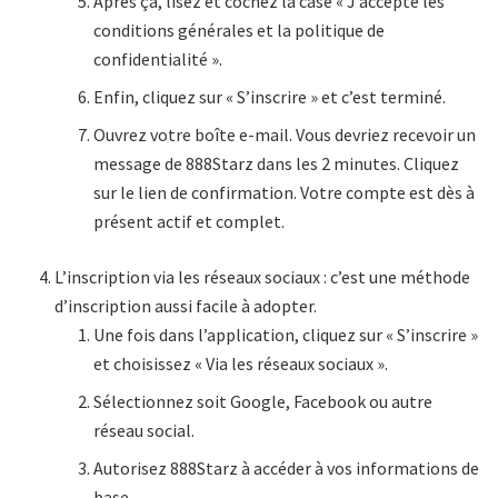
Après ça, lisez et cochez la case « J’accepte les
conditions générales et la politique de
confidentialité ».
Enfin, cliquez sur « S’inscrire » et c’est terminé.
Ouvrez votre boîte e-mail. Vous devriez recevoir un
message de 888Starz dans les 2 minutes. Cliquez
sur le lien de confirmation. Votre compte est dès à
présent actif et complet.
L’inscription via les réseaux sociaux : c’est une méthode
d’inscription aussi facile à adopter.
Une fois dans l’application, cliquez sur « S’inscrire »
et choisissez « Via les réseaux sociaux ».
Sélectionnez soit Google, Facebook ou autre
réseau social.
Autorisez 888Starz à accéder à vos informations de
base.