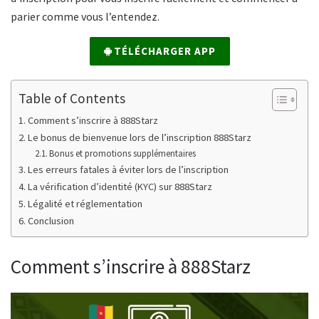
parier comme vous l’entendez.
TÉLÉCHARGER APP
Table of Contents
Comment s’inscrire à 888Starz
Le bonus de bienvenue lors de l’inscription 888Starz
Bonus et promotions supplémentaires
Les erreurs fatales à éviter lors de l’inscription
La vérification d’identité (KYC) sur 888Starz
Légalité et réglementation
Conclusion
Comment s’inscrire à 888Starz