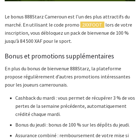
Le bonus 888Starz Cameroun est l’un des plus attractifs du
marché. En utilisant le code promo
2XXFOOT
lors de votre
inscription, vous débloquez un pack de bienvenue de 100 %
jusqu’à 84 500 XAF pour le sport.
Bonus et promotions supplémentaires
En plus du bonus de bienvenue 888Starz, la plateforme
propose régulièrement d’autres promotions intéressantes
pour les joueurs camerounais.
Cashback du mardi : vous permet de récupérer 3 % de vos
pertes de la semaine précédente, automatiquement
crédité chaque mardi.
Bonus du jeudi : bonus de 100 % sur les dépôts du jeudi.
Assurance combiné : remboursement de votre mise si