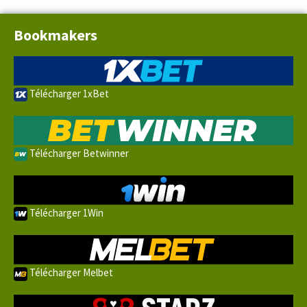
Bookmakers
Télécharger 1xBet
Télécharger Betwinner
Télécharger 1Win
Télécharger Melbet