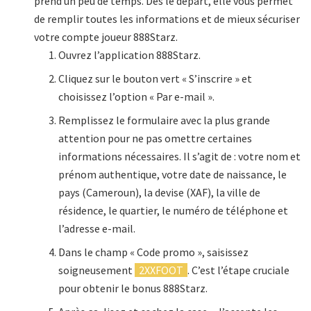
prend un peu de temps. Dès le départ, elle vous permet
de remplir toutes les informations et de mieux sécuriser
votre compte joueur 888Starz.
Ouvrez l’application 888Starz.
Cliquez sur le bouton vert « S’inscrire » et
choisissez l’option « Par e-mail ».
Remplissez le formulaire avec la plus grande
attention pour ne pas omettre certaines
informations nécessaires. Il s’agit de : votre nom et
prénom authentique, votre date de naissance, le
pays (Cameroun), la devise (XAF), la ville de
résidence, le quartier, le numéro de téléphone et
l’adresse e-mail.
Dans le champ « Code promo », saisissez
soigneusement
2XXFOOT
. C’est l’étape cruciale
pour obtenir le bonus 888Starz.