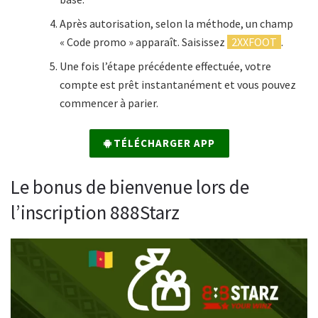
Après autorisation, selon la méthode, un champ
« Code promo » apparaît. Saisissez
2XXFOOT
.
Une fois l’étape précédente effectuée, votre
compte est prêt instantanément et vous pouvez
commencer à parier.
TÉLÉCHARGER APP
Le bonus de bienvenue lors de
l’inscription 888Starz