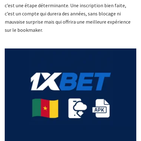
c’est une étape déterminante. Une inscription bien faite,
c’est un compte qui durera des années, sans blocage ni
mauvaise surprise mais qui offrira une meilleure expérience
sur le bookmaker.