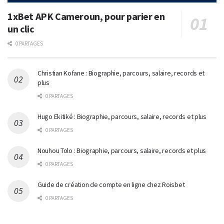
1xBet APK Cameroun, pour parier en
un clic
0 PARTAGES
Christian Kofane : Biographie, parcours, salaire, records et
plus
0 PARTAGES
Hugo Ekitiké : Biographie, parcours, salaire, records et plus
0 PARTAGES
Nouhou Tolo : Biographie, parcours, salaire, records et plus
0 PARTAGES
Guide de création de compte en ligne chez Roisbet
0 PARTAGES