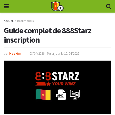
Accueil
Bookmakers
Guide complet de 888Starz
inscription
par
Hackim
03/04/2026 - Mis à jour le 10/04/2026