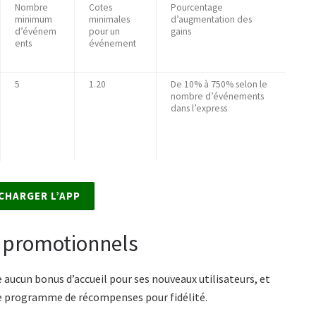
Nombre
Cotes
Pourcentage
minimum
minimales
d’augmentation des
d’événem
pour un
gains
ents
événement
5
1.20
De 10% à 750% selon le
nombre d’événements
dans l’express
CHARGER L’APP
s promotionnels
aucun bonus d’accueil pour ses nouveaux utilisateurs, et
de programme de récompenses pour fidélité.