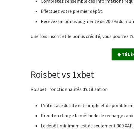
Complétez l’ensemble des informations requi
Effectuez votre premier dépôt.
Recevez un bonus augmenté de 200 % du mont
Une fois inscrit et le bonus crédité, vous pourrez l
TÉLÉ
Roisbet vs 1xbet
Roisbet : fonctionnalités d’utilisation
L’interface du site est simple et disponible en
Prend en charge la méthode de recharge rapi
Le dépôt minimum est de seulement 300 XAF.