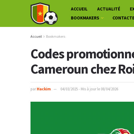
ACCUEIL
ACTUALITÉ
E
BOOKMAKERS
CONTACT
Accueil
Bookmakers
Codes promotionne
Cameroun chez Ro
par
Hackim
04/03/2025 - Mis à jour le 08/04/2026