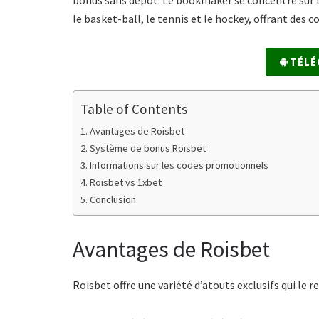
bonus sans dépôt. Le bookmaker se concentre sur la 
le basket-ball, le tennis et le hockey, offrant des 
TÉLÉ
Table of Contents
Avantages de Roisbet
Système de bonus Roisbet
Informations sur les codes promotionnels
Roisbet vs 1xbet
Conclusion
Avantages de Roisbet
Roisbet offre une variété d’atouts exclusifs qui le 