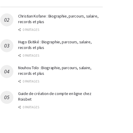
Christian Kofane : Biographie, parcours, salaire,
records et plus
0 PARTAGES
Hugo Ekitiké : Biographie, parcours, salaire,
records et plus
0 PARTAGES
Nouhou Tolo : Biographie, parcours, salaire,
records et plus
0 PARTAGES
Guide de création de compte en ligne chez
Roisbet
0 PARTAGES