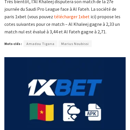
Très bientôt, l’Al Khaleej disputera son match de la 27e
journée du Saudi Pro League face à Al Fateh. La société de
paris 1xbet (vous pouvez
télécharger 1xbet
ici) propose les
cotes suivantes pour ce match – Al Khaleej gagne à 2,33 un
match nul est évalué à 3,44 et Al Fateh gagne à 2,71.
Mots-clés :
Amadou Tigana
Marius Noubissi