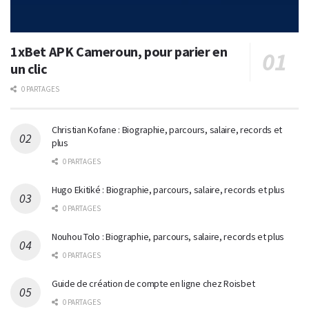
1xBet APK Cameroun, pour parier en
un clic
0 PARTAGES
Christian Kofane : Biographie, parcours, salaire, records et
plus
0 PARTAGES
Hugo Ekitiké : Biographie, parcours, salaire, records et plus
0 PARTAGES
Nouhou Tolo : Biographie, parcours, salaire, records et plus
0 PARTAGES
Guide de création de compte en ligne chez Roisbet
0 PARTAGES