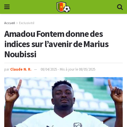
Accueil
Exclusivité
Amadou Fontem donne des
indices sur l’avenir de Marius
Noubissi
par
Claude N. R.
08/04/2025 - Mis à jour le 08/05/2025