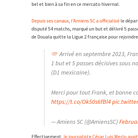
bel et bien à sa fin en ce mercato hivernal.
Depuis ses canaux, l’Amiens SC a officialisé
le dépar
disputé 54 matchs, marqué un but et délivré 5 passe
de Douala quitte la Ligue 2 française pour rejoindre
Arrivé en septembre 2023, Fran
1 but et 5 passes décisives sous n
(D1 mexicaine).
Merci pour tout Frank, et bonne co
https://t.co/Ok50s6fBl4
pic.twitt
— Amiens SC (@AmiensSC)
Februar
Effectivement,
le journaliste César Luis Merlo avait