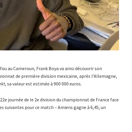
fou au Cameroun, Frank Boya va ainsi découvrir son
ionnat de première division mexicaine, après l’Allemagne,
rkt
, sa valeur est estimée à 900 000 euros.
22e journée de le 2e division du championnat de France face
tes suivantes pour ce match – Amiens gagne à 6,45, un