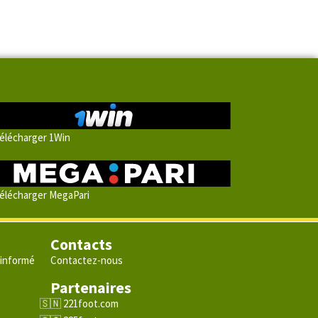
élécharger 1Win
élécharger MegaPari
Contacts
 informé
Contactez-nous
Partenaires
e
221foot.com