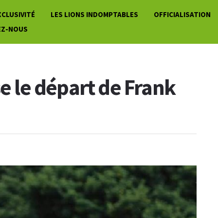
XCLUSIVITÉ
LES LIONS INDOMPTABLES
OFFICIALISATION
EZ-NOUS
se le départ de Frank