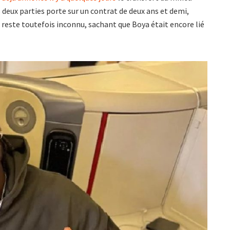
s deux parties porte sur un contrat de deux ans et demi,
l reste toutefois inconnu, sachant que Boya était encore lié