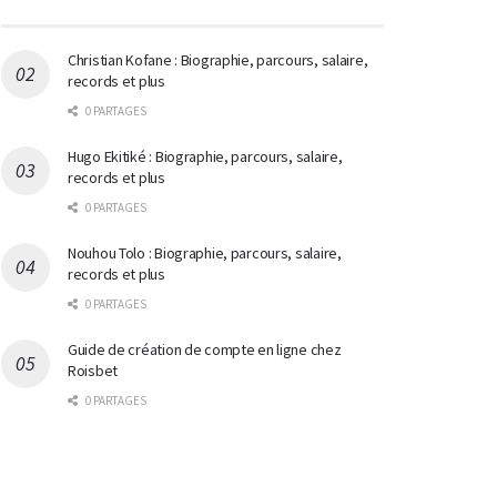
Christian Kofane : Biographie, parcours, salaire,
records et plus
0 PARTAGES
Hugo Ekitiké : Biographie, parcours, salaire,
records et plus
0 PARTAGES
Nouhou Tolo : Biographie, parcours, salaire,
records et plus
0 PARTAGES
Guide de création de compte en ligne chez
Roisbet
0 PARTAGES