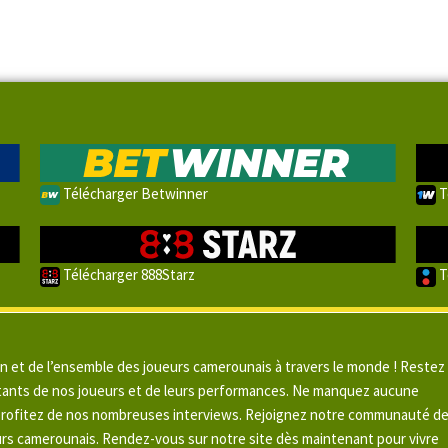
Télécharger Betwinner
T
Télécharger 888Starz
T
un et de l’ensemble des joueurs camerounais à travers le monde ! Restez
pitants de nos joueurs et de leurs performances. Ne manquez aucune
 profitez de nos nombreuses interviews. Rejoignez notre communauté d
urs camerounais. Rendez-vous sur notre site dès maintenant pour vivre