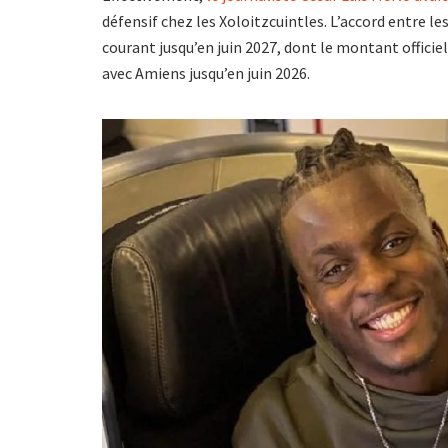
défensif chez les Xoloitzcuintles. L’accord entre le
courant jusqu’en juin 2027, dont le montant officie
avec Amiens jusqu’en juin 2026.