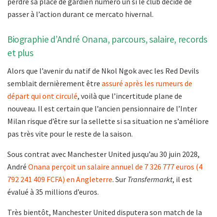
perdre sa place de gardien numéro un si le club décide de
passer à l’action durant ce mercato hivernal.
Biographie d’André Onana, parcours, salaire, records
et plus
Alors que l’avenir du natif de Nkol Ngok avec les Red Devils
semblait dernièrement être
assuré après les rumeurs de
départ qui ont circulé
, voilà que l’incertitude plane de
nouveau. Il est certain que l’ancien pensionnaire de l’Inter
Milan risque d’être sur la sellette si sa situation ne s’améliore
pas très vite pour le reste de la saison.
Sous contrat avec Manchester United jusqu’au 30 juin 2028,
André
Onana perçoit un salaire annuel de 7 326 777 euros (4
792 241 409 FCFA) en Angleterre
. Sur
Transfermarkt
, il est
évalué à 35 millions d’euros.
Très bientôt, Manchester United disputera son match de la