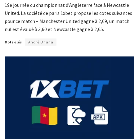
19e journée du championnat d’Angleterre face à Newcastle
United. La société de paris 1xbet propose les cotes suivantes
pour ce match – Manchester United gagne à 2,69, un match
nul est évalué à 3,60 et Newcastle gagne à 2,65.
Mots-clés :
André Onana