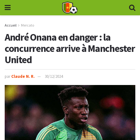
Accueil
Mercato
André Onana en danger : la
concurrence arrive à Manchester
United
par
Claude N. R.
30/12/2024