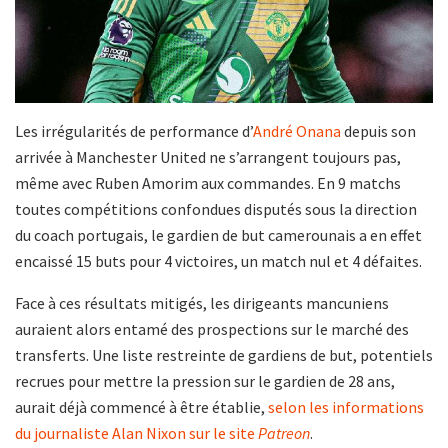
Les irrégularités de performance d’
André Onana
depuis son
arrivée à Manchester United ne s’arrangent toujours pas,
même avec Ruben Amorim aux commandes. En 9 matchs
toutes compétitions confondues disputés sous la direction
du coach portugais, le gardien de but camerounais a en effet
encaissé 15 buts pour 4 victoires, un match nul et 4 défaites.
Face à ces résultats mitigés, les dirigeants mancuniens
auraient alors entamé des prospections sur le marché des
transferts. Une liste restreinte de gardiens de but, potentiels
recrues pour mettre la pression sur le gardien de 28 ans,
aurait déjà commencé à être établie,
selon les informations
du journaliste Alan Nixon sur le site
Patreon
.