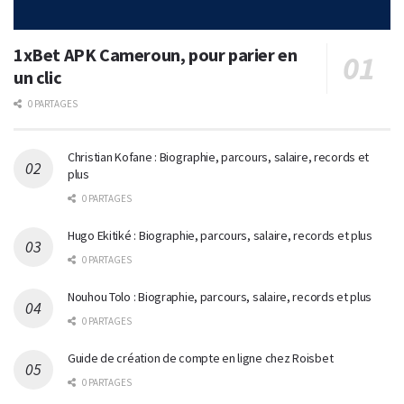
1xBet APK Cameroun, pour parier en
un clic
0 PARTAGES
Christian Kofane : Biographie, parcours, salaire, records et
plus
0 PARTAGES
Hugo Ekitiké : Biographie, parcours, salaire, records et plus
0 PARTAGES
Nouhou Tolo : Biographie, parcours, salaire, records et plus
0 PARTAGES
Guide de création de compte en ligne chez Roisbet
0 PARTAGES