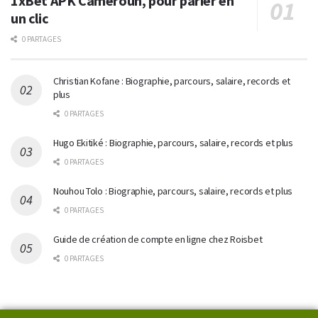
1xBet APK Cameroun, pour parier en
un clic
0 PARTAGES
Christian Kofane : Biographie, parcours, salaire, records et
plus
0 PARTAGES
Hugo Ekitiké : Biographie, parcours, salaire, records et plus
0 PARTAGES
Nouhou Tolo : Biographie, parcours, salaire, records et plus
0 PARTAGES
Guide de création de compte en ligne chez Roisbet
0 PARTAGES