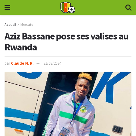
Accueil
Mercato
Aziz Bassane pose ses valises au
Rwanda
par
Claude N. R.
21/08/2024