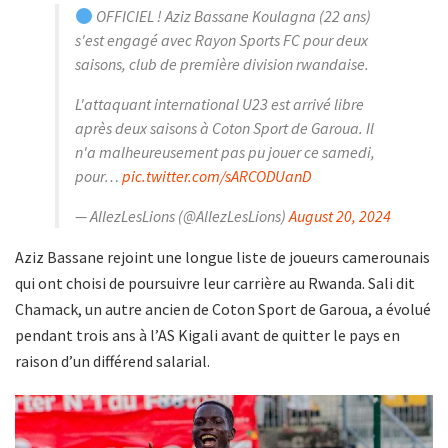
OFFICIEL ! Aziz Bassane Koulagna (22 ans)
s'est engagé avec Rayon Sports FC pour deux
saisons, club de première division rwandaise.
L'attaquant international U23 est arrivé libre
après deux saisons à Coton Sport de Garoua. Il
n'a malheureusement pas pu jouer ce samedi,
pour…
pic.twitter.com/sARCODUanD
— AllezLesLions (@AllezLesLions)
August 20, 2024
Aziz Bassane rejoint une longue liste de joueurs camerounais
qui ont choisi de poursuivre leur carrière au Rwanda. Sali dit
Chamack, un autre ancien de Coton Sport de Garoua, a évolué
pendant trois ans à l’AS Kigali avant de quitter le pays en
raison d’un différend salarial.